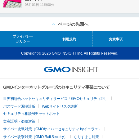
08月01日 11時00分
ページの先頭へ
プライバシー
利用規約
免責事項
ポリシー
Copyright © 2026 GMO INSIGHT Inc. All Rights Reserved.
GMOインターネットグループのセキュリティ事業について
世界初総合ネットセキュリティサービス「GMOセキュリティ24」
パスワード漏洩診断
Webサイトリスク診断
セキュリティ相談AIチャットボット
実在証明・盗聴対策
サイバー攻撃対策（GMOサイバーセキュリティ byイエラエ）
サイバー攻撃対策（GMO Flatt Security）
なりすまし対策