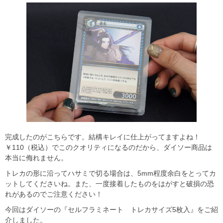
完成したのがこちらです。結構キレイに仕上がってますよね！
￥110（税込）でこのクオリティになるのだから、ダイソー商品は
本当に侮れません。
トレカの形に沿ってハサミで切る場合は、5mm程度余白をとってカ
ットしてくださいね。また、一度接着したものをはがすと破損の恐
れがあるのでご注意ください！
今回はダイソーの『セルフラミネート トレカサイズ5枚入』をご紹
介しました。