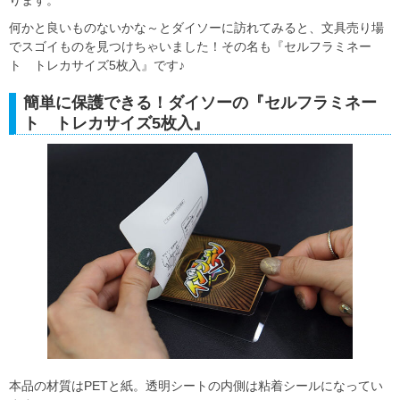
ります。
何かと良いものないかな～とダイソーに訪れてみると、文具売り場
でスゴイものを見つけちゃいました！その名も『セルフラミネー
ト トレカサイズ5枚入』です♪
簡単に保護できる！ダイソーの『セルフラミネー
ト トレカサイズ5枚入』
本品の材質はPETと紙。透明シートの内側は粘着シールになってい