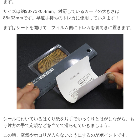
ます。
サイズは約98×73×0.4mm。対応しているカードの大きさは
88×63mmです。早速手持ちのトレカに使用していきます！
まずはシートを開けて、フィルム側にトレカを裏向きに置きます。
シールに付いているはくり紙を片手でゆっくりとはがしながら、も
う片方の手で定規などを当てて滑らせていきましょう。
この時、空気やホコリが入らないようにするのがポイントです。