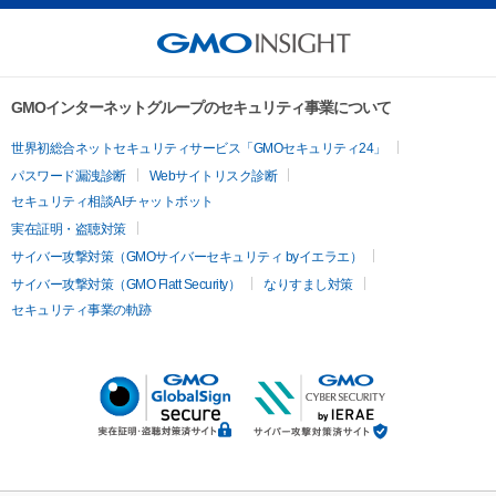
GMOインターネットグループのセキュリティ事業について
世界初総合ネットセキュリティサービス「GMOセキュリティ24」
パスワード漏洩診断
Webサイトリスク診断
セキュリティ相談AIチャットボット
実在証明・盗聴対策
サイバー攻撃対策（GMOサイバーセキュリティ byイエラエ）
サイバー攻撃対策（GMO Flatt Security）
なりすまし対策
セキュリティ事業の軌跡