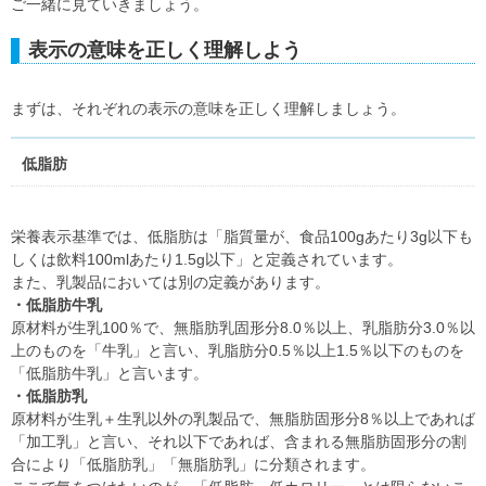
ご一緒に見ていきましょう。
表示の意味を正しく理解しよう
まずは、それぞれの表示の意味を正しく理解しましょう。
低脂肪
栄養表示基準では、低脂肪は「脂質量が、食品100gあたり3g以下も
しくは飲料100mlあたり1.5g以下」と定義されています。
また、乳製品においては別の定義があります。
・低脂肪牛乳
原材料が生乳100％で、無脂肪乳固形分8.0％以上、乳脂肪分3.0％以
上のものを「牛乳」と言い、乳脂肪分0.5％以上1.5％以下のものを
「低脂肪牛乳」と言います。
・低脂肪乳
原材料が生乳＋生乳以外の乳製品で、無脂肪固形分8％以上であれば
「加工乳」と言い、それ以下であれば、含まれる無脂肪固形分の割
合により「低脂肪乳」「無脂肪乳」に分類されます。