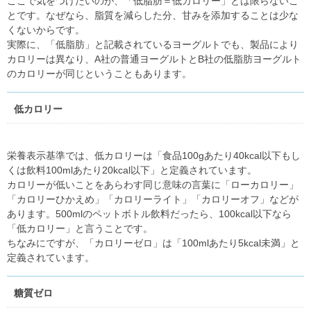
ここで気をつけたいのが、「低脂肪＝低カロリー」とは限らないこ
とです。なぜなら、脂質を減らした分、甘みを添加することは少な
くないからです。
実際に、「低脂肪」と記載されているヨーグルトでも、製品により
カロリーは異なり、A社の普通ヨーグルトとB社の低脂肪ヨーグルト
のカロリーが同じということもあります。
低カロリー
栄養表示基準では、低カロリーは「食品100gあたり40kcal以下もし
くは飲料100mlあたり20kcal以下」と定義されています。
カロリーが低いことをあらわす同じ意味の言葉に「ローカロリー」
「カロリーひかえめ」「カロリーライト」「カロリーオフ」などが
あります。500mlのペットボトル飲料だったら、100kcal以下なら
「低カロリー」と言うことです。
ちなみにですが、「カロリーゼロ」は「100mlあたり5kcal未満」と
定義されています。
糖質ゼロ