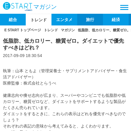
マガジン
総合
エンタメ
旅行
経済
トレンド
E START トップページ
トレンド
マガジン
低脂肪、低カロリー、糖質ゼロ。
低脂肪、低カロリー、糖質ゼロ。ダイエットで優先
すべきはどれ？
2017-09-09 18:30:54
執筆：山本 ともよ（管理栄養士・サプリメントアドバイザー・食生
活アドバイザー）
医療監修：株式会社とらうべ
健康志向や痩せ志向が広まり、スーパーやコンビニでも低脂肪や低
カロリー、糖質ゼロなど、ダイエットをサポートするような製品が
たくさん売られています。
ダイエットをするときに、これらの表示はどれを優先すべきなので
しょう？
それぞれの表記の意味から考えてみると、よくわかります。