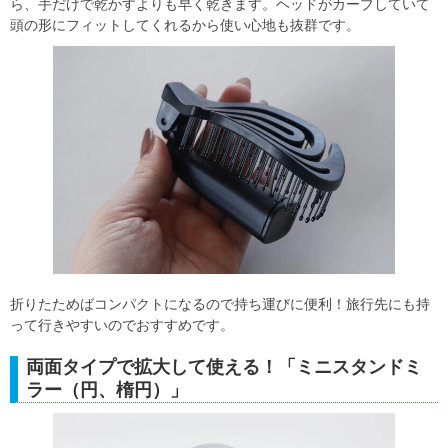
ら、手だけで乾かすよりも早く乾きます。ヘッドがカーブしていて
頭の形にフィットしてくれるから使い心地も抜群です。
折りたためばコンパクトになるので持ち運びに便利！旅行先にも持
って行きやすいのでおすすめです。
両面タイプで拡大して使える！「ミニスタンドミ
ラー（円、楕円）」