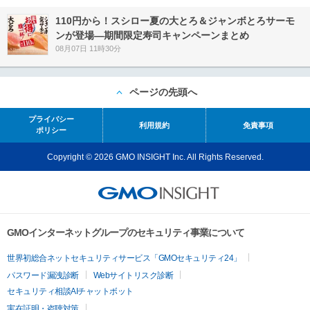
110円から！スシロー夏の大とろ＆ジャンボとろサーモ
ンが登場―期間限定寿司キャンペーンまとめ
08月07日 11時30分
ページの先頭へ
プライバシー
利用規約
免責事項
ポリシー
Copyright © 2026 GMO INSIGHT Inc. All Rights Reserved.
GMOインターネットグループのセキュリティ事業について
世界初総合ネットセキュリティサービス「GMOセキュリティ24」
パスワード漏洩診断
Webサイトリスク診断
セキュリティ相談AIチャットボット
実在証明・盗聴対策