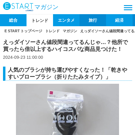
マガジン
総合
エンタメ
旅行
経済
トレンド
E START トップページ
トレンド
マガジン
えっダイソーさん値段間違ってる
えっダイソーさん値段間違ってるんじゃ…？他所で
買ったら倍以上するハイコスパな商品見つけた！
2024-09-23 11:00:00
人気のブラシが持ち運びやすくなった！「乾きや
すいブローブラシ（折りたたみタイプ）」