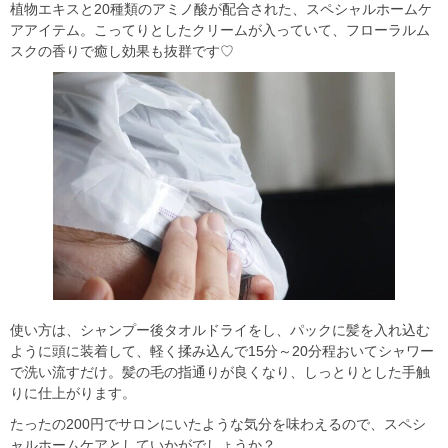
植物エキスと20種類のアミノ酸が配合された、スペシャルホームケ
アアイテム。こってりとしたクリームが入っていて、フローラルム
スクの香りで癒し効果も抜群です♡
使い方は、シャンプー後タオルドライをし、パックに髪を入れ込む
ように頭に装着して、軽く揉み込んで15分～20分程おいてシャワー
で洗い流すだけ。髪の毛の指通りが良くなり、しっとりとした手触
りに仕上がります。
たったの200円でサロンにいたような気分を味わえるので、スペシ
ャルホームケアとしていかがでしょうか？