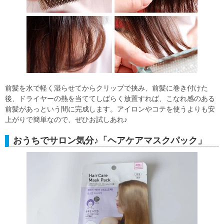
前髪を水で軽く湿らせてからクリップで挟み、前髪に巻き付けた
後、ドライヤーの熱を当ててしばらく放置すれば、こなれ感のある
前髪があっという間に完成します。アイロンやコテを使うよりも安
上がりで簡単なので、ぜひお試しあれ♪
おうちでサロン気分♪「ヘアケアマスクパック」