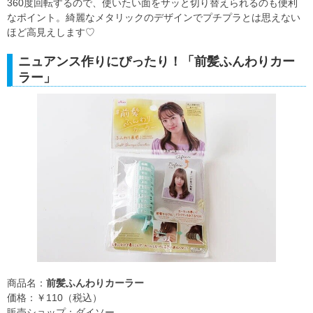
360度回転するので、使いたい面をサッと切り替えられるのも便利
なポイント。綺麗なメタリックのデザインでプチプラとは思えない
ほど高見えします♡
ニュアンス作りにぴったり！「前髪ふんわりカー
ラー」
商品名：
前髪ふんわりカーラー
価格：￥110（税込）
販売ショップ：ダイソー