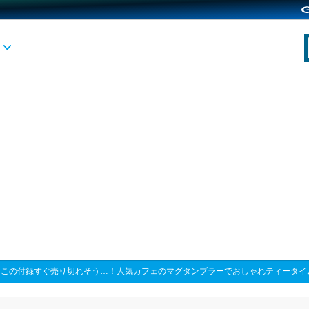
>
この付録すぐ売り切れそう…！人気カフェのマグタンブラーでおしゃれティータイ