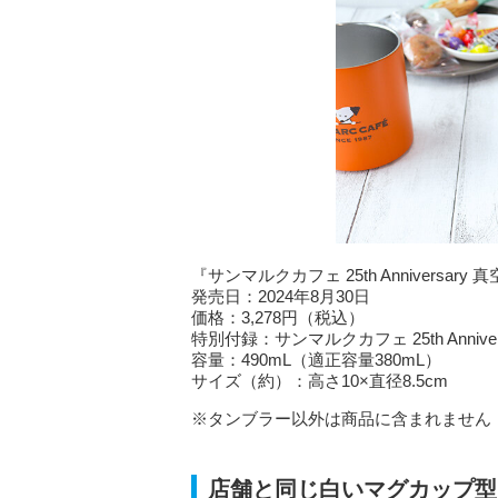
『サンマルクカフェ 25th Anniversar
発売日：2024年8月30日
価格：3,278円（税込）
特別付録：サンマルクカフェ 25th Annive
容量：490mL（適正容量380mL）
サイズ（約）：高さ10×直径8.5cm
※タンブラー以外は商品に含まれません
店舗と同じ白いマグカップ型