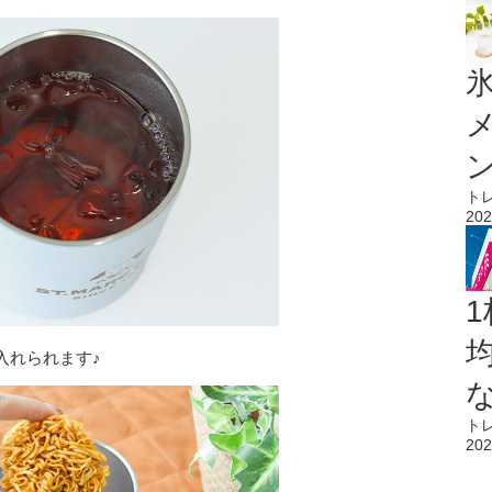
氷
ト
202
1
入れられます♪
ト
202