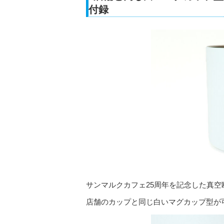
付録
サンマルクカフェ25周年を記念した真
店舗のカップと同じ白いマグカップ型が