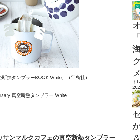
y 真空断熱タンブラーBOOK White』（宝島社）
ト
202
rsary 真空断熱タンブラー White
♪サンマルクカフェの真空断熱タンブラー