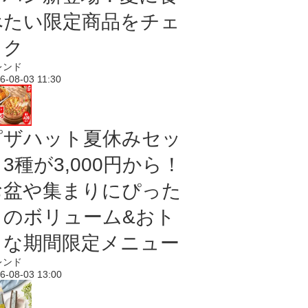
べたい限定商品をチェ
ック
レンド
6-08-03 11:30
ピザハット夏休みセッ
3種が3,000円から！
お盆や集まりにぴった
りのボリューム&おト
クな期間限定メニュー
レンド
6-08-03 13:00