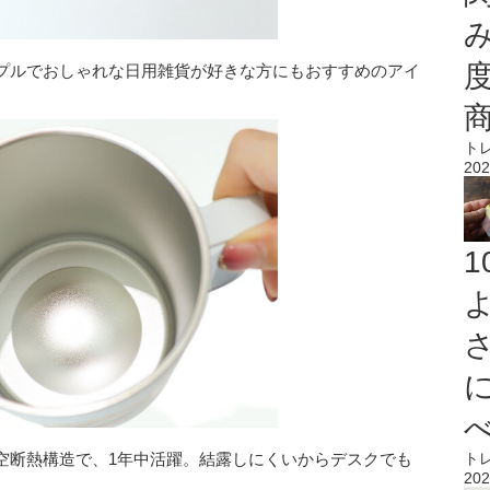
プルでおしゃれな日用雑貨が好きな方にもおすすめのアイ
ト
202
空断熱構造で、1年中活躍。結露しにくいからデスクでも
ト
202