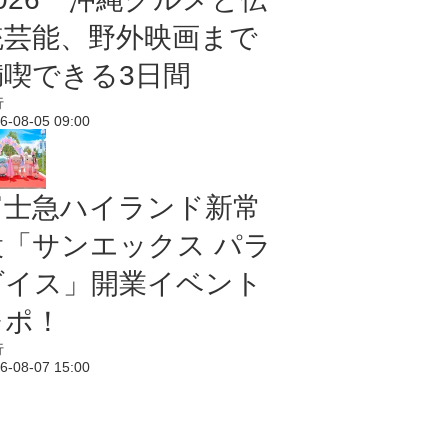
統芸能、野外映画まで
満喫できる3日間
行
6-08-05 09:00
富士急ハイランド新常
設「サンエックス パラ
ダイス」開業イベント
レポ！
行
6-08-07 15:00