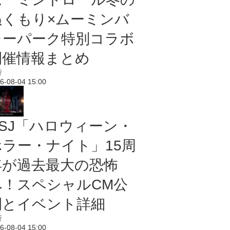
ぬくもり×ムーミンバ
レーパーク特別コラボ
開催情報まとめ
行
6-08-04 15:00
USJ「ハロウィーン・
ホラー・ナイト」15周
年が過去最大の恐怖
へ！スペシャルCM公
開とイベント詳細
行
6-08-04 15:00