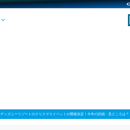
京ディズニーリゾートのクリスマスイベントが開催決定！今年の詳細・見どころは？