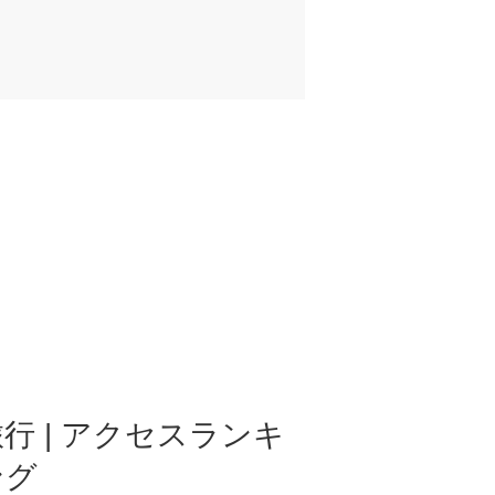
行 | アクセスランキ
ング