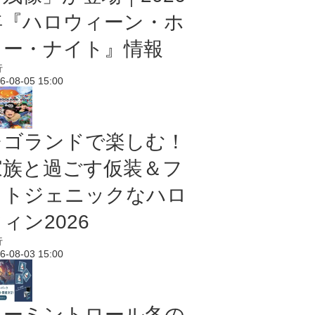
年『ハロウィーン・ホ
ラー・ナイト』情報
行
6-08-05 15:00
レゴランドで楽しむ！
家族と過ごす仮装＆フ
ォトジェニックなハロ
ィン2026
行
6-08-03 15:00
ムーミントロール冬の