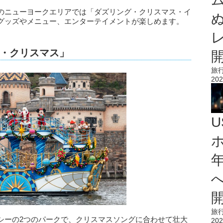
のニューヨークエリアでは「ダズリング・クリスマス・イ
グッズやメニュー、エンターテイメントが楽しめます。
・クリスマス」
旅
202
旅
シーの2つのパークで、クリスマスソングに合わせて壮大
202