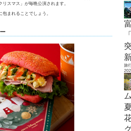
クリスマス」が毎晩公演されます。
に包まれることでしょう。
ー
「
旅
202