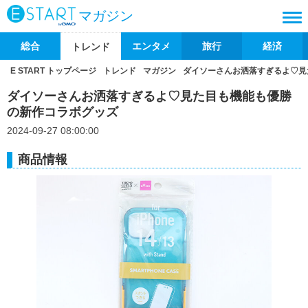
マガジン
総合
エンタメ
旅行
経済
トレンド
E START トップページ
トレンド
マガジン
ダイソーさんお洒落すぎるよ♡見
ダイソーさんお洒落すぎるよ♡見た目も機能も優勝
の新作コラボグッズ
2024-09-27 08:00:00
商品情報