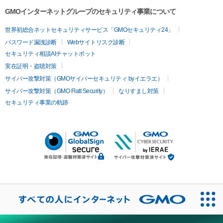
GMOインターネットグループのセキュリティ事業について
世界初総合ネットセキュリティサービス「GMOセキュリティ24」
パスワード漏洩診断
Webサイトリスク診断
セキュリティ相談AIチャットボット
実在証明・盗聴対策
サイバー攻撃対策（GMOサイバーセキュリティ byイエラエ）
サイバー攻撃対策（GMO Flatt Security）
なりすまし対策
セキュリティ事業の軌跡