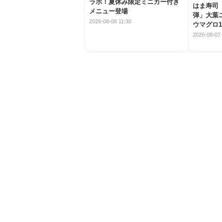
ラボ！夏休み限定ミニカー付き
はま寿司
メニュー登場
弾」大葉
2026-08-08 11:30
ウマグロ1
2026-08-07 