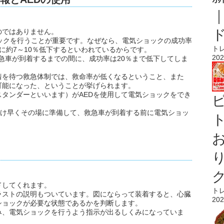
のではありません。
ックを行うことが重要です。なぜなら、電気ショックの成功率
ト
に約7～10％低下するといわれているからです。
202
救急車が到着するまでの間に、成功率は20％まで低下してしま
着を待つ救急体制では、救命率が低くなるということ、また
可能になった、ということが挙げられます。
タンダーといいます）がAEDを使用して電気ショックをでき
るだけ早くその場に準備して、救急車が到着する前に電気ショッ
ト
ドしてくれます。
ト
ラストの説明もついています。図にならって装着すると、心臓
202
ショックが必要な状態であるかを判断します。
み、電気ショックを行うよう指示が出るしくみになっていま