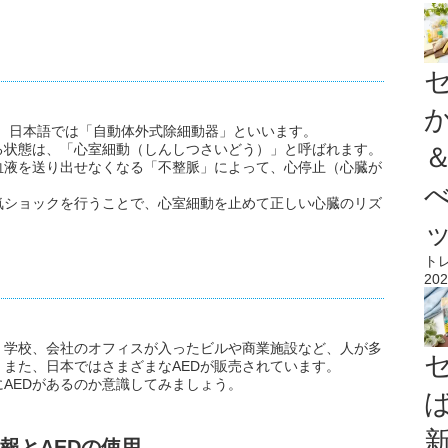
rillator）は、日本語では「自動体外式除細動器」といいます。
る状態は、「心室細動（しんしつさいどう）」と呼ばれます。
血液を送り出せなくなる「不整脈」によって、心停止（心臓が
気ショックを行うことで、心室細動を止めて正しい心臓のリズ
ト
202
、学校、会社のオフィスが入ったビルや商業施設など、人が多
また、日本ではさまざまなAEDが販売されています。
AEDがあるのか意識してみましょう。
通報とAEDの使用