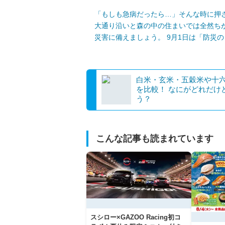
「もしも急病だったら…」そんな時に押
大通り沿いと森の中の住まいでは全然ち
災害に備えましょう。 9月1日は「防災の
白米・玄米・五穀米や十
を比較！ なにがどれだけ
う？
こんな記事も読まれています
スシロー×GAZOO Racing初コ