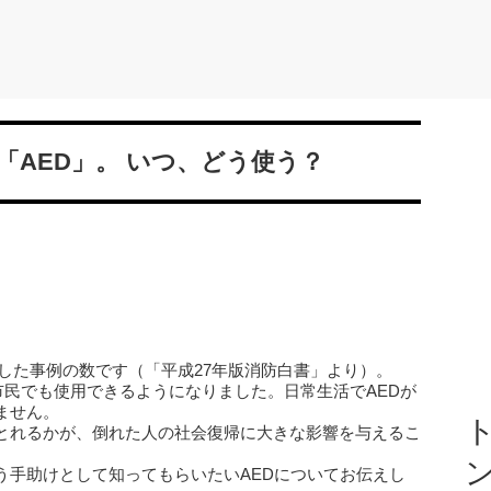
AED」。 いつ、どう使う？
用した事例の数です（「平成27年版消防白書」より）。
般市民でも使用できるようになりました。日常生活でAEDが
ません。
ト
とれるかが、倒れた人の社会復帰に大きな影響を与えるこ
う手助けとして知ってもらいたいAEDについてお伝えし