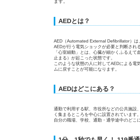
ます。
AEDとは？
AED（Automated External Defib
AEDが行う電気ショックが必要と判断され
「心室細動」とは、心臓が細かくふるえて
止まる）が起こった状態です。
このような状態の人に対してAEDによる電
ムに戻すことが可能になります。
AEDはどこにある？
通勤で利用する駅、市役所などの公共施設
く集まるところを中心に設置されています。
自分の職場、学校、通勤・通学途中のどこに
1分、1秒でも早く！ 119番