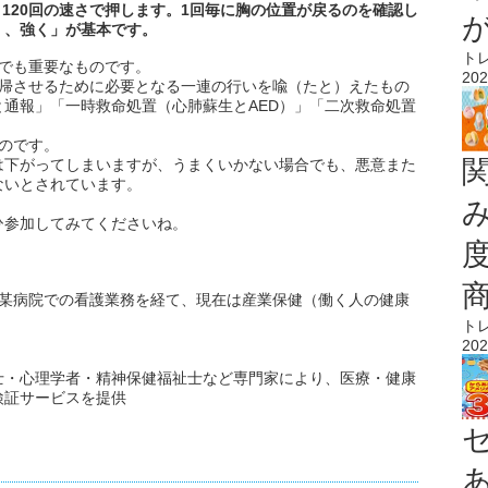
00～120回の速さで押します。1回毎に胸の位置が戻るのを確認し
く、強く」が基本です。
ト
でも重要なものです。
202
復帰させるために必要となる一連の行いを喩（たと）えたもの
通報」「一時救命処置（心肺蘇生とAED）」「二次救命処置
のです。
は下がってしまいますが、うまくいかない場合でも、悪意また
ないとされています。
ひ参加してみてくださいね。
。某病院での看護業務を経て、現在は産業保健（働く人の健康
ト
202
士・心理学者・精神保健福祉士など専門家により、医療・健康
検証サービスを提供