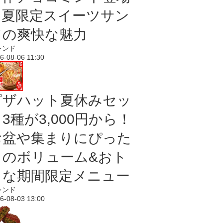
｜夏限定スイーツサン
ドの爽快な魅力
レンド
6-08-06 11:30
ピザハット夏休みセッ
3種が3,000円から！
お盆や集まりにぴった
りのボリューム&おト
クな期間限定メニュー
レンド
6-08-03 13:00