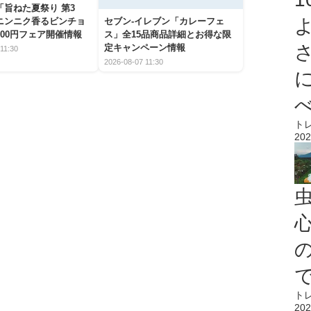
「旨ねた夏祭り 第3
ニンニク香るビンチョ
セブン‐イレブン「カレーフェ
00円フェア開催情報
ス」全15品商品詳細とお得な限
定キャンペーン情報
11:30
2026-08-07 11:30
ト
202
心
ト
202