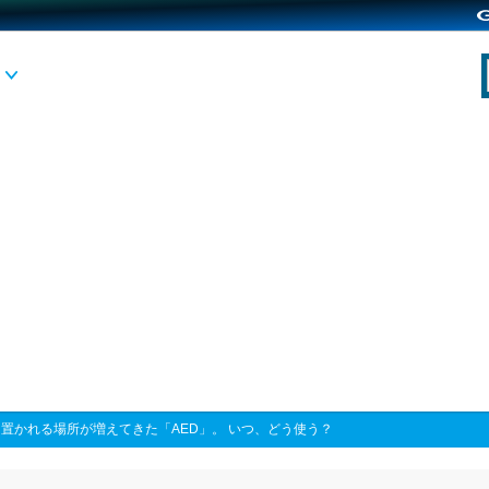
>
置かれる場所が増えてきた「AED」。 いつ、どう使う？