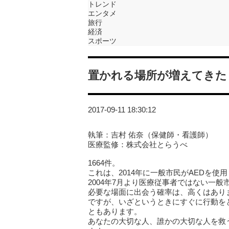
トレンド
エンタメ
旅行
経済
スポーツ
置かれる場所が増えてきた「
2017-09-11 18:30:12
執筆：吉村 佑奈（保健師・看護師）
医療監修：株式会社とらうべ
1664件。
これは、2014年に一般市民がAEDを使
2004年7月より医療従事者ではない一
必要な場面に出会う確率は、高くはあり
ですが、いざというときにすぐに行動を
ともあります。
あなたの大切な人、誰かの大切な人を救