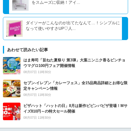
をスムーズに収納！アイ...
ダイソーがこんなのが出てたなんて…！シンプルに
なって使いやすさUP♡人...
あわせて読みたい記事
はま寿司「旨ねた夏祭り 第3弾」大葉ニンニク香るビンチョ
ウマグロ100円フェア開催情報
08月07日 11時30分
セブン‐イレブン「カレーフェス」全15品商品詳細とお得な限
定キャンペーン情報
08月07日 11時30分
ピザハット「ハットの日」8月は新作ビビンバピザ登場！Mサ
イズ810円～の特大セール開催
08月07日 11時30分