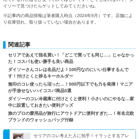
イソーで見つけたらゲットしてみてくださいね。
※記事内の商品情報は筆者購入時点（2024年9月）です。店舗によ
り在庫切れ、取り扱っていない場合があります。
関連記事
セリアであえて指名買い！「どこで買っても同じ…」じゃなかっ
た！コスパも使い勝手も良い商品
ダイソーさんコレは名品だよ！100円なのにいい仕事するんで
す！付けとくと捗るキーホルダー
無印のコレ使ったら沼った…！500円以下でも力を発揮！マニア
が手放せないハイコスパ商品5選
ダイソーのコレ冷蔵庫に付けとくと便利！小さいのにやるな…家
中に設置しておきたい便利グッズ
旅のプロの愛用品が旅行にアウトドアに便利すぎた…！有名北欧
ブランドのウォッシュバッグ付録
セリアのコレ考えた人に拍手！イラッとするアレ