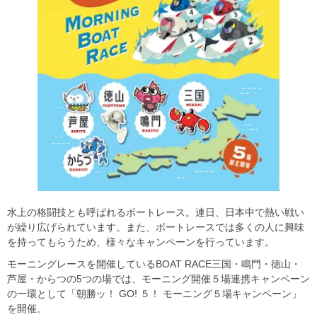
水上の格闘技とも呼ばれるボートレース。連日、日本中で熱い戦い
が繰り広げられています。また、ボートレースでは多くの人に興味
を持ってもらうため、様々なキャンペーンを行っています。
モーニングレースを開催しているBOAT RACE三国・鳴門・徳山・
芦屋・からつの5つの場では、モーニング開催５場連携キャンペーン
の一環として「朝勝ッ！ GO! ５！ モーニング５場キャンペーン」
を開催。