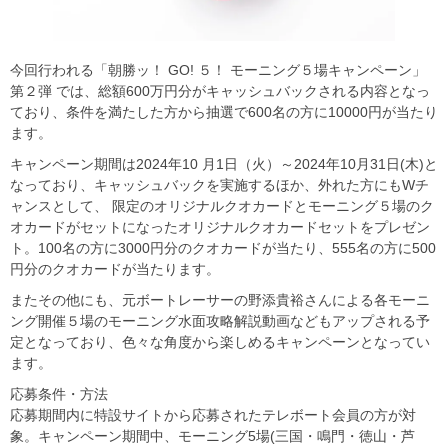
今回行われる「朝勝ッ！ GO! ５！ モーニング５場キャンペーン」
第２弾 では、総額600万円分がキャッシュバックされる内容となっ
ており、条件を満たした方から抽選で600名の方に10000円が当たり
ます。
キャンペーン期間は2024年10 月1日（火）～2024年10月31日(木)と
なっており、キャッシュバックを実施するほか、外れた方にもWチ
ャンスとして、 限定のオリジナルクオカードとモーニング５場のク
オカードがセットになったオリジナルクオカードセットをプレゼン
ト。100名の方に3000円分のクオカードが当たり、555名の方に500
円分のクオカードが当たります。
またその他にも、元ボートレーサーの野添貴裕さんによる各モーニ
ング開催５場のモーニング水面攻略解説動画などもアップされる予
定となっており、色々な角度から楽しめるキャンペーンとなってい
ます。
応募条件・方法
応募期間内に特設サイトから応募されたテレボート会員の方が対
象。キャンペーン期間中、モーニング5場(三国・鳴門・徳山・芦