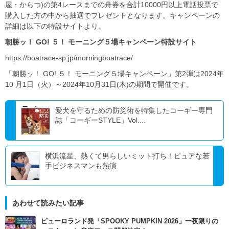
屋・からつ)の第4レースまでの舟券を合計10000円以上電話投票で
購入した方の中から抽選でプレゼントとなります。キャンペーンの
詳細は以下の特設サイトより。
朝勝ッ！ GO! ５！ モーニング５場キャンペーン特設サイト
https://boatrace-sp.jp/morningboatrace/
「朝勝ッ！ GO! ５！ モーニング５場キャンペーン」第2弾は2024年
10 月1日（火）～2024年10月31日(木)の期間で開催です。
愛犬を守るための防災術を特集したコーギー専門
誌「コーギーSTYLE」Vol....
横浜流星、熱くて男らしいミット打ち！ピュアな若
手ビジネスマンも熱演
あわせて読みたい記事
ピューロランド発「SPOOKY PUMPKIN 2026」一夜限りの