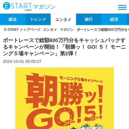
マガジン
総合
トレンド
旅行
経済
エンタメ
E START トップページ
エンタメ
マガジン
ボートレースで総額600万円分を
ボートレースで総額600万円分をキャッシュバックす
るキャンペーンが開始！「朝勝ッ！ GO! ５！ モーニ
ング５場キャンペーン」第2弾！
2024-10-01 06:00:07