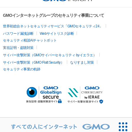
GMOインターネットグループのセキュリティ事業について
世界初総合ネットセキュリティサービス「GMOセキュリティ24」
パスワード漏洩診断
Webサイトリスク診断
セキュリティ相談AIチャットボット
実在証明・盗聴対策
サイバー攻撃対策（GMOサイバーセキュリティ byイエラエ）
サイバー攻撃対策（GMO Flatt Security）
なりすまし対策
セキュリティ事業の軌跡