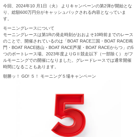
今回、2024年10 月1日（火） よりキャンペーンの第2弾が開始とな
り、総額600万円分がキャッシュバックされる内容となっていま
す。
モーニングレースについて
モーニングレースは第1Rの発走時刻がおおよそ10時前までのレース
のことで、開催されているのは「BOAT RACE三国・BOAT RACE鳴
門・BOAT RACE徳山・BOAT RACE芦屋・BOAT RACEからつ」の5
つのボートレース場。2023年度よりGⅡ競走以下（一部除く） がフ
ルモーニングでの開催になりました。グレードレースでは通常開催
時間になることもあります。
朝勝ッ！ GO! ５！ モーニング５場キャンペーン