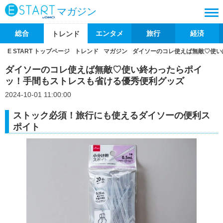
マガジン
総合
エンタメ
旅行
経済
トレンド
E START トップページ
トレンド
マガジン
ダイソーのコレ使えば無敵♡使い
ダイソーのコレ使えば無敵♡使い終わったらポイ
ッ！手間もストレスも省ける優秀便利グッズ
2024-10-01 11:00:00
ストック必須！旅行にも使えるダイソーの便利ス
ポイト