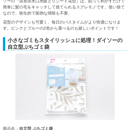
ソーの『浴室排水口用髪とりシート花型』は、貼って剥がすだけで
簡単に髪の毛をキャッチして捨てられるスグレモノです。使い捨て
なので、衛生的で面倒な掃除も不要。
花型のデザインも可愛く、毎日のバスタイムがより快適になりま
す。ピンクとブルーの2色から選べるのも嬉しいポイントです！
小さなゴミもスタイリッシュに処理！ダイソーの
自立型ぷちゴミ袋
商品名：
自立型 ぷちゴミ袋