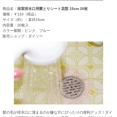
商品名：
浴室排水口用髪とりシート花型 15cm 20枚
価格：￥110（税込）
サイズ（約）：直径15cm
内容量：20枚入
カラー展開：ピンク、ブルー
販売ショップ：ダイソー
髪の毛が排水口に溜まるのが嫌な方にぴったりの便利グッズ！ダイ