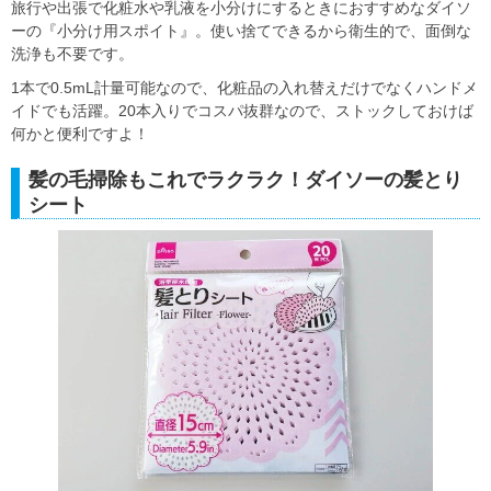
旅行や出張で化粧水や乳液を小分けにするときにおすすめなダイソ
ーの『小分け用スポイト』。使い捨てできるから衛生的で、面倒な
洗浄も不要です。
1本で0.5mL計量可能なので、化粧品の入れ替えだけでなくハンドメ
イドでも活躍。20本入りでコスパ抜群なので、ストックしておけば
何かと便利ですよ！
髪の毛掃除もこれでラクラク！ダイソーの髪とり
シート