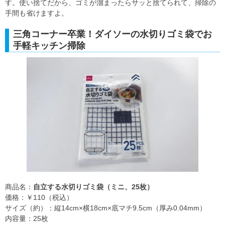
す。使い捨てだから、ゴミが溜まったらサッと捨てられて、掃除の
手間も省けますよ。
三角コーナー卒業！ダイソーの水切りゴミ袋でお
手軽キッチン掃除
商品名：
自立する水切りゴミ袋（ミニ、25枚）
価格：￥110（税込）
サイズ（約）：縦14cm×横18cm×底マチ9.5cm（厚み0.04mm）
内容量：25枚