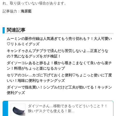
れ、取り扱っていない場合があります。
記事協力：
海原藍
関連記事
ムーミンの新作付録は人気過ぎてもう売り切れも？！大人可愛い
♡リトルミイグッズ
キャンドゥさんプチプラで済んだら苦労しないよ…正直どうな
の？気になるグッズをガチ検証！
ダイソーコレあると捗るよ！横から覗きこまなくて良いから楽チ
ン！料理がちょっと楽になるカップ
セリアのコレ…カゴに下げておくと便利♡ちょこっと使いに丁度
いい！地味に便利なキッチングッズ
ダイソーで指名買い！シンプルだけど工夫が効いてる！キッチン
便利グッズ
ダイソーさん…移動できるってどういうこと？！
狭いデスクでも使える！新...