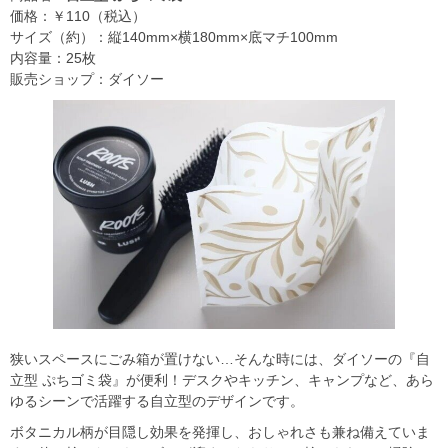
価格：￥110（税込）
サイズ（約）：縦140mm×横180mm×底マチ100mm
内容量：25枚
販売ショップ：ダイソー
狭いスペースにごみ箱が置けない…そんな時には、ダイソーの『自
立型 ぷちゴミ袋』が便利！デスクやキッチン、キャンプなど、あら
ゆるシーンで活躍する自立型のデザインです。
ボタニカル柄が目隠し効果を発揮し、おしゃれさも兼ね備えていま