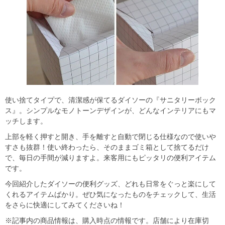
使い捨てタイプで、清潔感が保てるダイソーの『サニタリーボック
ス』。シンプルなモノトーンデザインが、どんなインテリアにもマ
ッチします。
上部を軽く押すと開き、手を離すと自動で閉じる仕様なので使いや
すさも抜群！使い終わったら、そのままゴミ箱として捨てるだけ
で、毎日の手間が減りますよ。来客用にもピッタリの便利アイテム
です。
今回紹介したダイソーの便利グッズ、どれも日常をぐっと楽にして
くれるアイテムばかり。ぜひ気になったものをチェックして、生活
をさらに快適にしてみてくださいね！
※記事内の商品情報は、購入時点の情報です。店舗により在庫切