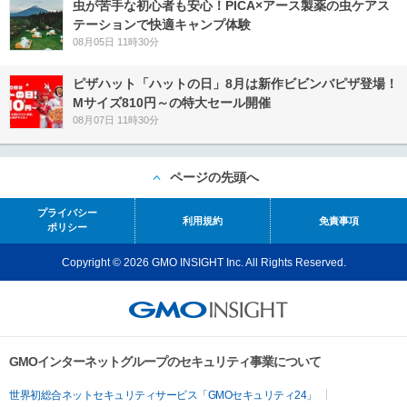
虫が苦手な初心者も安心！PICA×アース製薬の虫ケアス
テーションで快適キャンプ体験
08月05日 11時30分
ピザハット「ハットの日」8月は新作ビビンバピザ登場！
Mサイズ810円～の特大セール開催
08月07日 11時30分
ページの先頭へ
プライバシー
利用規約
免責事項
ポリシー
Copyright © 2026 GMO INSIGHT Inc. All Rights Reserved.
GMOインターネットグループのセキュリティ事業について
世界初総合ネットセキュリティサービス「GMOセキュリティ24」