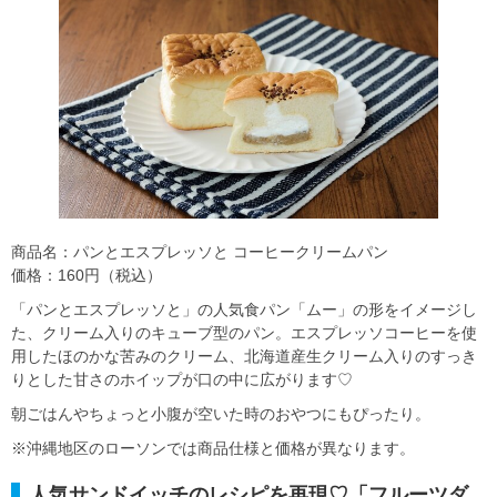
商品名：パンとエスプレッソと コーヒークリームパン
価格：160円（税込）
「パンとエスプレッソと」の人気食パン「ムー」の形をイメージし
た、クリーム入りのキューブ型のパン。エスプレッソコーヒーを使
用したほのかな苦みのクリーム、北海道産生クリーム入りのすっき
りとした甘さのホイップが口の中に広がります♡
朝ごはんやちょっと小腹が空いた時のおやつにもぴったり。
※沖縄地区のローソンでは商品仕様と価格が異なります。
人気サンドイッチのレシピを再現♡「フルーツダ