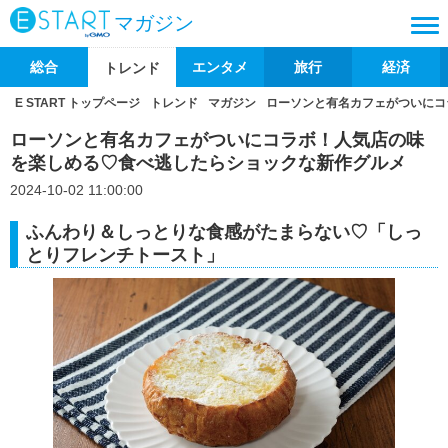
マガジン
総合
エンタメ
旅行
経済
トレンド
E START トップページ
トレンド
マガジン
ローソンと有名カフェがついにコ
ローソンと有名カフェがついにコラボ！人気店の味
を楽しめる♡食べ逃したらショックな新作グルメ
2024-10-02 11:00:00
ふんわり＆しっとりな食感がたまらない♡「しっ
とりフレンチトースト」