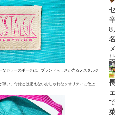
ト
202
ーなカラーのポーチは、ブランドらしさが光るノスタルジ
ドが漂い、付録とは思えないおしゃれなクオリティに仕上