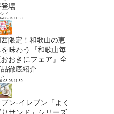
が登場
レンド
6-08-04 11:30
関西限定！和歌山の恵
みを味わう『和歌山毎
度おおきにフェア』全
商品徹底紹介
レンド
6-08-03 11:30
セブン‐イレブン「よく
ばりサンド」シリーズ