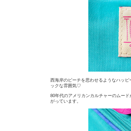
西海岸のビーチを思わせるようなハッピ
ックな雰囲気♡
80年代のアメリカンカルチャーのムー
がっています。