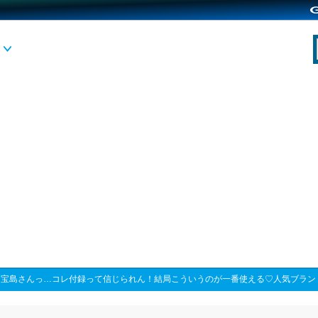
>
宝島さんっ…コレ付録って信じられん！結局こういうのが一番使える♡人気ブラン