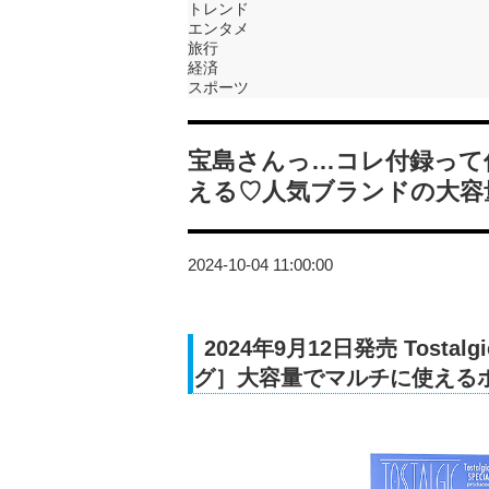
トレンド
エンタメ
旅行
経済
スポーツ
宝島さんっ…コレ付録って
える♡人気ブランドの大容
2024-10-04 11:00:00
2024年9月12日発売 Tosta
グ］大容量でマルチに使えるポーチ 