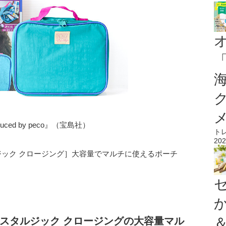
produced by peco』（宝島社）
ト
202
［トスタルジック クロージング］大容量でマルチに使えるポーチ
スタルジック クロージングの大容量マル