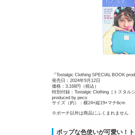
『Tostalgic Clothing SPECIAL BOOK 
発売日：2024年9月12日
価格：3,168円（税込）
特別付録：Tostalgic Clothing
produced by peco
サイズ（約）：横24×縦19×マチ6cm
※ポーチ以外は商品にふくまれません
ポップな色使いが可愛い！ト