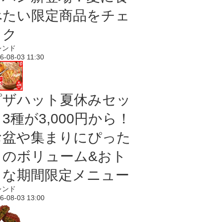
べたい限定商品をチェ
ック
レンド
6-08-03 11:30
ピザハット夏休みセッ
3種が3,000円から！
お盆や集まりにぴった
りのボリューム&おト
クな期間限定メニュー
レンド
6-08-03 13:00