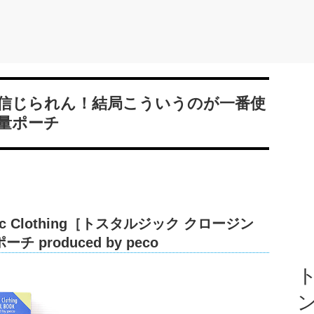
信じられん！結局こういうのが一番使
量ポーチ
lgic Clothing［トスタルジック クロージン
produced by peco
ト