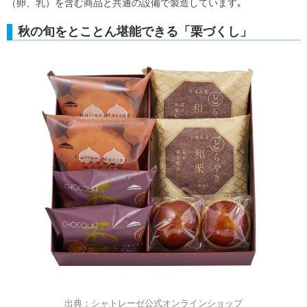
（卵、乳）を含む商品と共通の設備で製造しています｡
秋の旬をとことん堪能できる「栗づくし」
出典：シャトレーゼ公式オンラインショップ