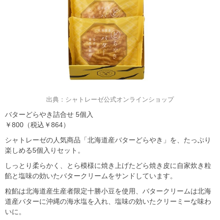
出典：シャトレーゼ公式オンラインショップ
バターどらやき詰合せ 5個入
￥800（税込￥864）
シャトレーゼの人気商品「北海道産バターどらやき」を、たっぷり
楽しめる5個入りセット。
しっとり柔らかく、とら模様に焼き上げたどら焼き皮に自家炊き粒
餡と塩味の効いたバタークリームをサンドしています。
粒餡は北海道産生産者限定十勝小豆を使用、バタークリームは北海
道産バターに沖縄の海水塩を入れ、塩味の効いたクリーミーな味わ
いに。