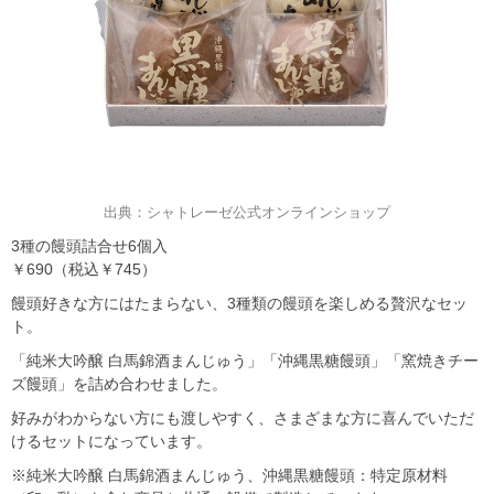
出典：シャトレーゼ公式オンラインショップ
3種の饅頭詰合せ6個入
￥690（税込￥745）
饅頭好きな方にはたまらない、3種類の饅頭を楽しめる贅沢なセッ
ト。
「純米大吟醸 白馬錦酒まんじゅう」「沖縄黒糖饅頭」「窯焼きチー
ズ饅頭」を詰め合わせました。
好みがわからない方にも渡しやすく、さまざまな方に喜んでいただ
けるセットになっています。
※純米大吟醸 白馬錦酒まんじゅう、沖縄黒糖饅頭：特定原材料