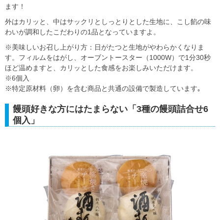
ます！
外はカリッと、中はサックリとしっとりとした生地に、こし餡の味
わいが調和したこだわりの1品となっていますよ。
※美味しいお召し上がり方：日がたつと生地がやわらかくなりま
す。フィルムをはがし、オーブントースター（1000W）で1分30秒
ほど温めますと、カリッとした食感をお楽しみいただけます。
※6個入
※特定原材料（卵）を含む商品と共通の設備で製造しています｡
饅頭好きな方にはたまらない「3種の饅頭詰合せ6
個入」