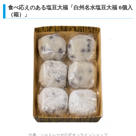
食べ応えのある塩豆大福「白州名水塩豆大福 6個入
（箱）」
出典：シャトレーゼ公式オンラインショップ