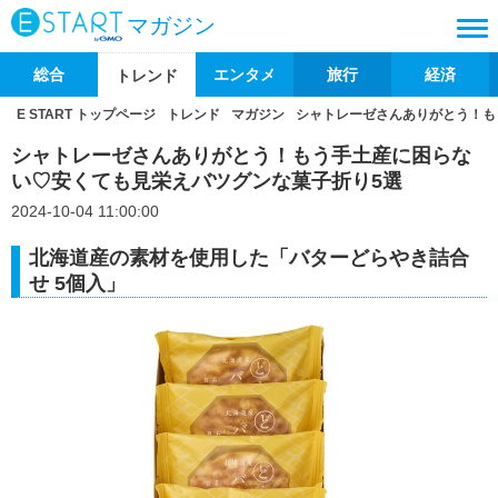
マガジン
総合
エンタメ
旅行
経済
トレンド
E START トップページ
トレンド
マガジン
シャトレーゼさんありがとう！も
シャトレーゼさんありがとう！もう手土産に困らな
い♡安くても見栄えバツグンな菓子折り5選
2024-10-04 11:00:00
北海道産の素材を使用した「バターどらやき詰合
せ 5個入」