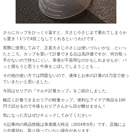
さらにカップをひっくり返すと、大さじ小さじまで量れてしまうか
ら驚き！1つで4役こなしてくれるというわけです。
実際に使用してみて、正直大さじ小さじは使いづらいかな…といっ
たところ。カップを置いて計量できる点は高評価ですが、何分取っ
手がないので持ちにくい。筆者が不器用なのかもしれませんが、パ
ッと掴もうと思うと中身をこぼしてしまうことも…。
その他の使い方では問題ないので、液体とお米の計量の2刀流で使っ
ていきたいと思いました。
今回はセリアの『マルチ計量カップ』をご紹介しました。
幅広く計量できるセリアの軽量カップ。便利なアイデア商品を100
円で試せるので今後もセリアさんから目が離せません！
気になった方はぜひチェックしてみてください♪
※記事内の商品情報は筆者購入時点（2024年9月）です。店舗によ
り在庫切れ、取り扱っていない場合があります。