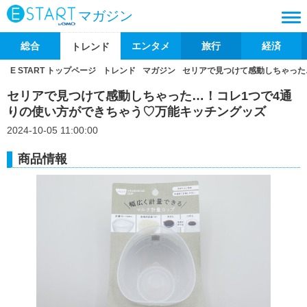
マガジン
総合
エンタメ
旅行
経済
トレンド
E START トップページ
トレンド
マガジン
セリアで見つけて感動しちゃった
セリアで見つけて感動しちゃった…！コレ1つで4通
りの使い方ができちゃう♡万能キッチングッズ
2024-10-05 11:00:00
商品情報