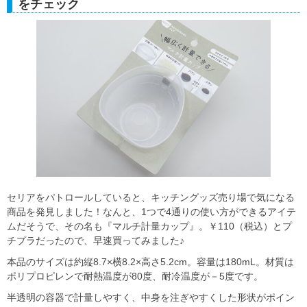
をチェック
セリアをパトロールしていると、キッチングッズ売り場で気になる
商品を発見しました！なんと、1つで4通りの使い方ができるアイテ
ムだそうで、その名も『マルチ計量カップ』。￥110（税込）とプ
チプラだったので、早速買ってみました♪
本品のサイズは約縦8.7×横8.2×高さ5.2cm。容量は180mL。材質は
ポリプロピレンで耐熱温度が80度、耐冷温度が－5度です。
半透明の容器で計量しやすく、中身を注ぎやすくした形状がポイン