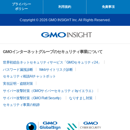
プライバシー
利用規約
免責事項
ポリシー
Copyright © 2026 GMO INSIGHT Inc. All Rights Reserved.
GMOインターネットグループのセキュリティ事業について
世界初総合ネットセキュリティサービス「GMOセキュリティ24」
パスワード漏洩診断
Webサイトリスク診断
セキュリティ相談AIチャットボット
実在証明・盗聴対策
サイバー攻撃対策（GMOサイバーセキュリティ byイエラエ）
サイバー攻撃対策（GMO Flatt Security）
なりすまし対策
セキュリティ事業の軌跡