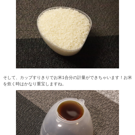
そして、カップすりきりでお米1合分の計量ができちゃいます！お米
を炊く時はかなり重宝しますね。