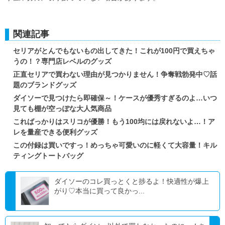
関連記事
セリアがとんでもないもの出してきた！これが100円で買えちゃ
うの！？専門店レベルのグッズ
正直セリアで買わない理由が見つかりません！争奪戦勃発中♡話
題のブランドグッズ
ダイソーで見つけたら即確保～！ケースが優秀すぎるのよ…いつ
見ても棚が空っぽな大人気商品
こればっかりはスリコが優勝！もう100均には戻れないよ…！ア
レを量産できる便利グッズ
この付録は買いですっ！めっちゃ可愛いのに軽くて大容量！キル
ティングトートバッグ
ダイソーのコレ買っとくと捗るよ！快適性が爆上
がり♡本当に買って良かっ...