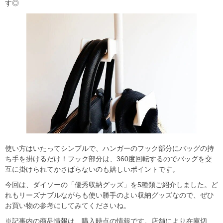
す◎
使い方はいたってシンプルで、ハンガーのフック部分にバッグの持
ち手を掛けるだけ！フック部分は、360度回転するのでバッグを交
互に掛けられてかさばらないのも嬉しいポイントです。
今回は、ダイソーの「優秀収納グッズ」を5種類ご紹介しました。ど
れもリーズナブルながらも使い勝手のよい収納グッズなので、ぜひ
お買い物の参考にしてみてくださいね。
※記事内の商品情報は、購入時点の情報です。店舗により在庫切