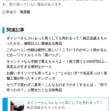
れ、取り扱っていない場合があります。
記事協力：
海原藍
関連記事
ダイソーさんコレもっと高くしても売れるって！純正品超えちゃ
ったかも…値段以上に価値ある商品
このムーミン付録は絶対に欲しい！こういうのがホント助かるん
だわ～♡リトルミイの「黒バッグ」
キャンドゥなら半額で買えちゃうよ～！他で買うと1000円以上…
高見えがすぎる便利なケース
お願いダイソーでも売ってよ～！“じゃない方”で名品見っけ！老
舗工場が作ったキッチングッズ
セリアで思わず二度見！こんなものまで小さくするとは…「何で
作ったの？」と聞きたくなる珍商品
ダイソーさんコレもっと高くしても売れるって！
純正品超えちゃったかも…...