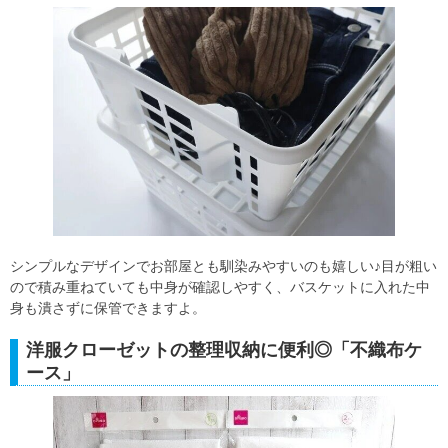
シンプルなデザインでお部屋とも馴染みやすいのも嬉しい♪目が粗い
ので積み重ねていても中身が確認しやすく、バスケットに入れた中
身も潰さずに保管できますよ。
洋服クローゼットの整理収納に便利◎「不織布ケ
ース」