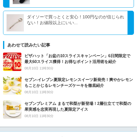
ダイソーで買っとくと安心！100円なのが信じられ
ない！お値段以上にいい...
あわせて読みたい記事
ピザハット「お盆の10スライスキャンペーン」6日間限定で
最大60スライス獲得！お得なポイント活用術を紹介
08月10日 11時30分
セブン‐イレブン夏限定レモンスイーツ新発売！爽やかレモン
もことかじるレモンチーズケーキを徹底紹介
08月10日 11時30分
セブンプレミアム まるで和梨が新登場！2層仕立てで和梨の
果実感を忠実再現した夏限定アイス
08月10日 11時30分