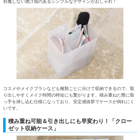
邪魔しない透け感のあるシンプルなデザインがおしゃれ！
コスメやメイクブラシなども種類ごとに分けて収納できるので、取
り出しやすくメイク時間の時短にも繋がります。積み重ねた際に取
っ手を挿し込む仕様になっており、安定感抜群でケースが倒れにく
いです。
積み重ね可能＆引き出しにも早変わり！「クロー
ゼット収納ケース」