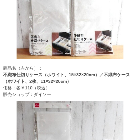
商品名（左から）：
不織布仕切りケース（ホワイト、15×32×20cm）／不織布ケース
（ホワイト、2枚、11×32×20cm）
価格：各￥110（税込）
販売ショップ：ダイソー