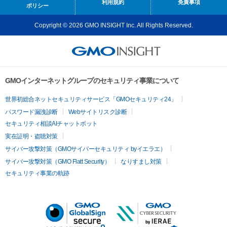
利用規約
免責事項
ポリシー
Copyright © 2026 GMO INSIGHT Inc. All Rights Reserved.
GMOインターネットグループのセキュリティ事業について
世界初総合ネットセキュリティサービス「GMOセキュリティ24」
パスワード漏洩診断
Webサイトリスク診断
セキュリティ相談AIチャットボット
実在証明・盗聴対策
サイバー攻撃対策（GMOサイバーセキュリティ byイエラエ）
サイバー攻撃対策（GMO Flatt Security）
なりすまし対策
セキュリティ事業の軌跡