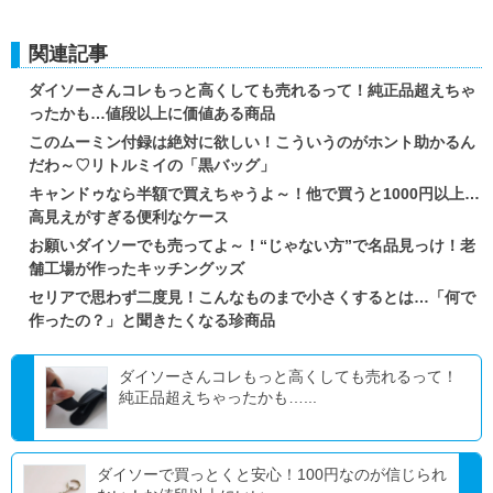
関連記事
ダイソーさんコレもっと高くしても売れるって！純正品超えちゃ
ったかも…値段以上に価値ある商品
このムーミン付録は絶対に欲しい！こういうのがホント助かるん
だわ～♡リトルミイの「黒バッグ」
キャンドゥなら半額で買えちゃうよ～！他で買うと1000円以上…
高見えがすぎる便利なケース
お願いダイソーでも売ってよ～！“じゃない方”で名品見っけ！老
舗工場が作ったキッチングッズ
セリアで思わず二度見！こんなものまで小さくするとは…「何で
作ったの？」と聞きたくなる珍商品
ダイソーさんコレもっと高くしても売れるって！
純正品超えちゃったかも…...
ダイソーで買っとくと安心！100円なのが信じられ