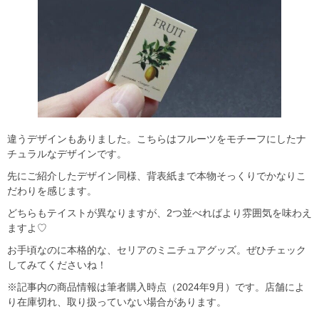
違うデザインもありました。こちらはフルーツをモチーフにしたナ
チュラルなデザインです。
先にご紹介したデザイン同様、背表紙まで本物そっくりでかなりこ
だわりを感じます。
どちらもテイストが異なりますが、2つ並べればより雰囲気を味わえ
ますよ♡
お手頃なのに本格的な、セリアのミニチュアグッズ。ぜひチェック
してみてくださいね！
※記事内の商品情報は筆者購入時点（2024年9月）です。店舗によ
り在庫切れ、取り扱っていない場合があります。