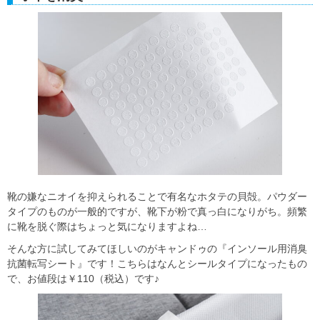
靴の嫌なニオイを抑えられることで有名なホタテの貝殻。パウダー
タイプのものが一般的ですが、靴下が粉で真っ白になりがち。頻繁
に靴を脱ぐ際はちょっと気になりますよね…
そんな方に試してみてほしいのがキャンドゥの『インソール用消臭
抗菌転写シート』です！こちらはなんとシールタイプになったもの
で、お値段は￥110（税込）です♪