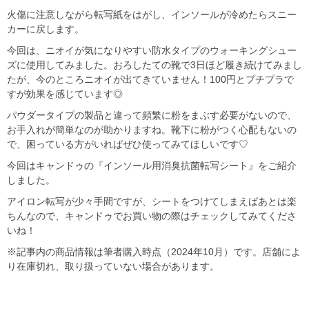
火傷に注意しながら転写紙をはがし、インソールが冷めたらスニー
カーに戻します。
今回は、ニオイが気になりやすい防水タイプのウォーキングシュー
ズに使用してみました。おろしたての靴で3日ほど履き続けてみまし
たが、今のところニオイが出てきていません！100円とプチプラで
すが効果を感じています◎
パウダータイプの製品と違って頻繁に粉をまぶす必要がないので、
お手入れが簡単なのが助かりますね。靴下に粉がつく心配もないの
で、困っている方がいればぜひ使ってみてほしいです♡
今回はキャンドゥの『インソール用消臭抗菌転写シート』をご紹介
しました。
アイロン転写が少々手間ですが、シートをつけてしまえばあとは楽
ちんなので、キャンドゥでお買い物の際はチェックしてみてくださ
いね！
※記事内の商品情報は筆者購入時点（2024年10月）です。店舗によ
り在庫切れ、取り扱っていない場合があります。