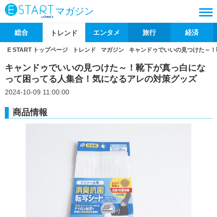
マガジン
総合
エンタメ
旅行
経済
トレンド
E START トップページ
トレンド
マガジン
キャンドゥでいいの見つけた～！
キャンドゥでいいの見つけた～！靴下が真っ白にな
って困ってる人集合！気になるアレの対策グッズ
2024-10-09 11:00:00
商品情報