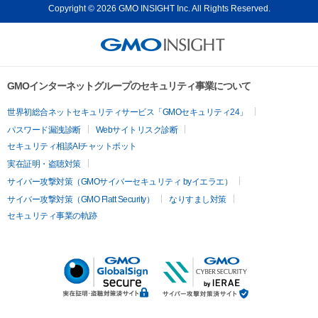
Copyright © 2026 GMO INSIGHT Inc. All Rights Reserved.
GMOインターネットグループのセキュリティ事業について
世界初総合ネットセキュリティサービス「GMOセキュリティ24」
パスワード漏洩診断
Webサイトリスク診断
セキュリティ相談AIチャットボット
実在証明・盗聴対策
サイバー攻撃対策（GMOサイバーセキュリティ byイエラエ）
サイバー攻撃対策（GMO Flatt Security）
なりすまし対策
セキュリティ事業の軌跡