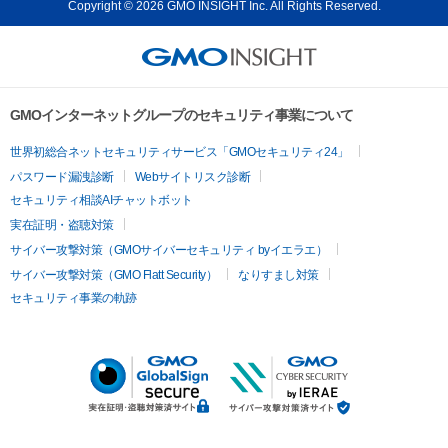
Copyright © 2026 GMO INSIGHT Inc. All Rights Reserved.
GMOインターネットグループのセキュリティ事業について
世界初総合ネットセキュリティサービス「GMOセキュリティ24」
パスワード漏洩診断
Webサイトリスク診断
セキュリティ相談AIチャットボット
実在証明・盗聴対策
サイバー攻撃対策（GMOサイバーセキュリティ byイエラエ）
サイバー攻撃対策（GMO Flatt Security）
なりすまし対策
セキュリティ事業の軌跡