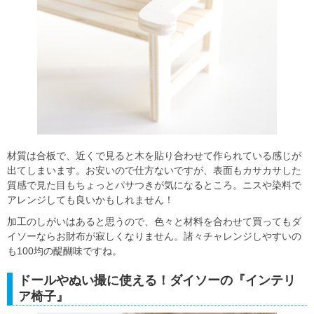
材質は合板で、近くで見ると木を貼り合わせて作られている感じが
出てしまいます。お安いので仕方ないですが、表面もカサカサした
質感で見た目もちょっとパサつきが気になるところ。ニスや染料で
アレンジしても良いかもしれません！
加工のしがいはあると思うので、色々と材料を合わせて買ってもダ
イソーならお財布が寂しくなりません。諸々チャレンジしやすいの
も100均の醍醐味ですね。
ドールやぬい撮に使える！ダイソーの『インテリ
ア椅子』