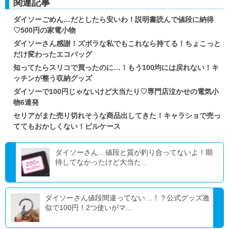
関連記事
ダイソーごめん…だとしたら安いわ！説明書読んで値段に納得
♡500円の家電小物
ダイソーさん感謝！ズボラな私でもこれなら持てる！ちょこっと
だけ変わったエコバッグ
知ってたらスリコで買ったのに…！もう100均には戻れない！キ
ッチンが整う収納グッズ
ダイソーで100円じゃないけど大当たり♡専門店泣かせの電気小
物6連発
セリアがまた売り切れそうな商品出してきた！キャラショで売っ
ててもおかしくない！ピルケース
ダイソーさん…値段と質が釣り合ってないよ！期
待してなかったけど大当た...
ダイソーさん値段間違ってない…！？公式グッズ激
似で100円！2つ使いがマ...