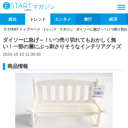
マガジン
総合
エンタメ
旅行
経済
トレンド
E START トップページ
トレンド
マガジン
ダイソーに急げ～！いつ売り切れ
ダイソーに急げ～！いつ売り切れてもおかしく無
い！一部の層にぶっ刺さりそうなインテリアグッズ
2024-10-10 11:00:00
商品情報