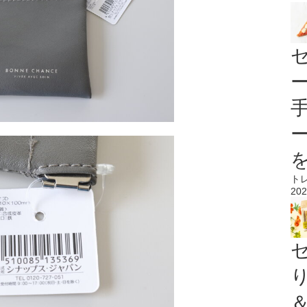
ト
202