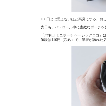
100円とは思えないほど高見えする、お
先日も、パトロール中に素敵なポーチを
『バネ口 ミニポーチ ベーシックロゴ』
値段は110円（税込）で、筆者が訪れた