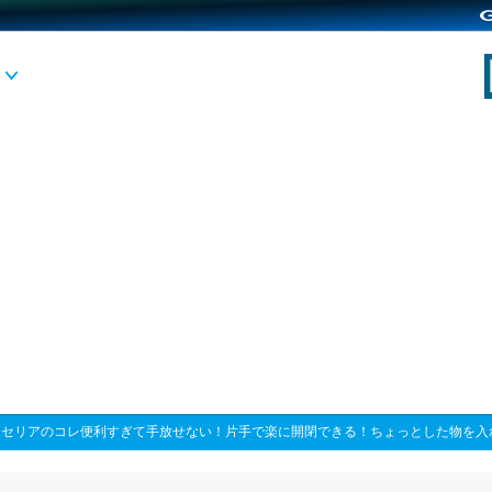
>
セリアのコレ便利すぎて手放せない！片手で楽に開閉できる！ちょっとした物を入