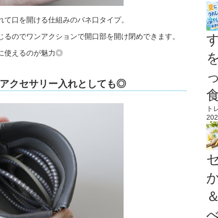
れて口を開ける仕組みのバネ口タイプ。
じるのでワンアクションで開口部を開け閉めできます。
に使えるのが魅力◎
アクセサリー入れとしても◎
ト
202