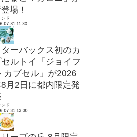
新登場！
レンド
6-07-31 11:30
スターバックス初のカ
プセルトイ「ジョイフ
 カプセル」が2026
年8月2日に都内限定発
売
レンド
6-07-31 13:00
オリーブの丘 8月限定