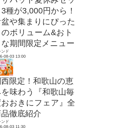
3種が3,000円から！
お盆や集まりにぴった
りのボリューム&おト
クな期間限定メニュー
レンド
6-08-03 13:00
関西限定！和歌山の恵
みを味わう『和歌山毎
度おおきにフェア』全
商品徹底紹介
レンド
6-08-03 11:30