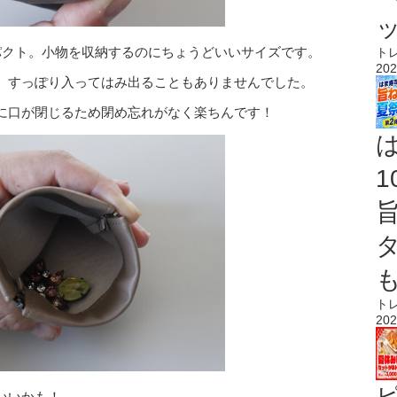
コンパクト。小物を収納するのにちょうどいいサイズです。
ト
202
、すっぽり入ってはみ出ることもありませんでした。
に口が閉じるため閉め忘れがなく楽ちんです！
ト
202
いいかも！