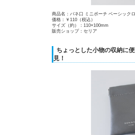
商品名：バネ口 ミニポーチ ベーシック
価格：￥110（税込）
サイズ（約）：110×100mm
販売ショップ：セリア
ちょっとした小物の収納に便
見！