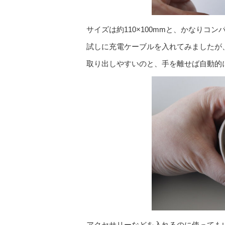
サイズは約110×100mmと、かなり
試しに充電ケーブルを入れてみましたが
取り出しやすいのと、手を離せば自動的
アクセサリーなどを入れるのに使っても