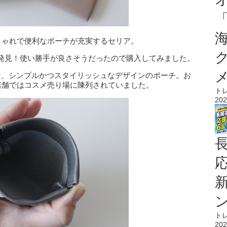
しゃれで便利なポーチが充実するセリア。
発見！使い勝手が良さそうだったので購入してみました。
は、シンプルかつスタイリッシュなデザインのポーチ。お
店舗ではコスメ売り場に陳列されていました。
ト
202
ト
202