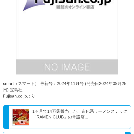
smart（スマート） 最新号：2024年11月号 (発売日2024年09月25
日) 宝島社
Fujisan.co.jpより
1ヶ月で14万袋販売した、進化系ラーメンスナック
「RAMEN CLUB」の常設店...