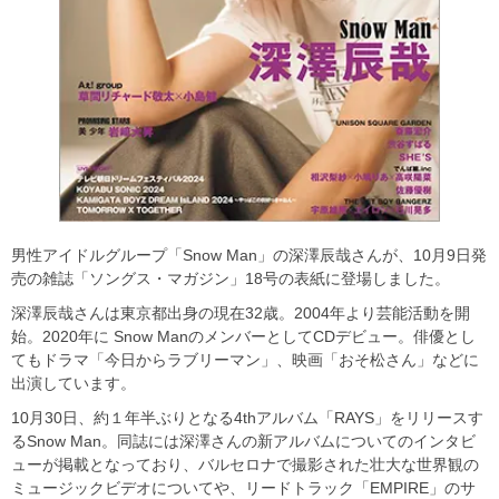
男性アイドルグループ「Snow Man」の深澤辰哉さんが、10月9日発
売の雑誌「ソングス・マガジン」18号の表紙に登場しました。
深澤辰哉さんは東京都出身の現在32歳。2004年より芸能活動を開
始。2020年に Snow ManのメンバーとしてCDデビュー。俳優とし
てもドラマ「今日からラブリーマン」、映画「おそ松さん」などに
出演しています。
10月30日、約１年半ぶりとなる4thアルバム「RAYS」をリリースす
るSnow Man。同誌には深澤さんの新アルバムについてのインタビ
ューが掲載となっており、バルセロナで撮影された壮大な世界観の
ミュージックビデオについてや、リードトラック「EMPIRE」のサ