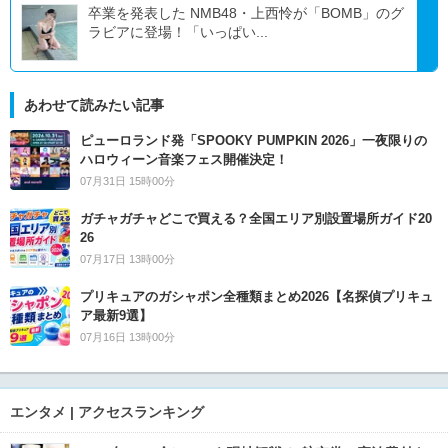
卒業を発表した NMB48・上西怜が「BOMB」のグ
ラビアに登場！「いっぱい...
あわせて読みたい記事
ピューロランド発「SPOOKY PUMPKIN 2026」一夜限りの
ハロウィーン音楽フェス開催決定！
07月31日 15時00分
ガチャガチャどこで買える？全国エリア別設置場所ガイド20
26
07月17日 13時00分
プリキュアのガシャポン全種類まとめ2026【名探偵プリキュ
ア最新9選】
07月16日 13時00分
エンタメ | アクセスランキング