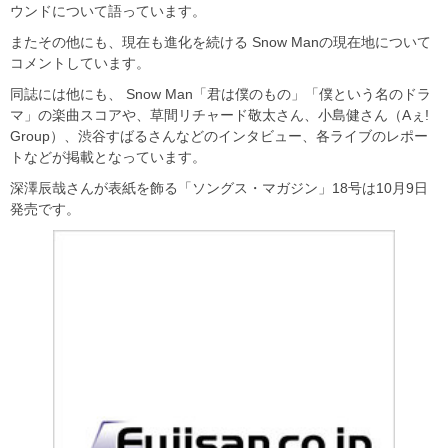
ウンドについて語っています。
またその他にも、現在も進化を続ける Snow Manの現在地について
コメントしています。
同誌には他にも、 Snow Man「君は僕のもの」「僕という名のドラ
マ」の楽曲スコアや、草間リチャード敬太さん、小島健さん（Aぇ!
Group）、渋谷すばるさんなどのインタビュー、各ライブのレポー
トなどが掲載となっています。
深澤辰哉さんが表紙を飾る「ソングス・マガジン」18号は10月9日
発売です。