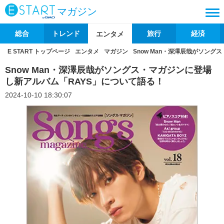
マガジン
総合
トレンド
旅行
経済
エンタメ
E START トップページ
エンタメ
マガジン
Snow Man・深澤辰哉がソン
Snow Man・深澤辰哉がソングス・マガジンに登場
し新アルバム「RAYS」について語る！
2024-10-10 18:30:07