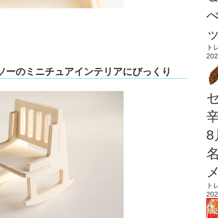
ト
202
イソーのミニチュアインテリアにびっくり
ト
202