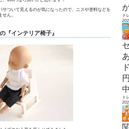
パサついて見えるのが気になったので、ニスや塗料などを
ません。
ト
202
の『インテリア椅子』
ト
202