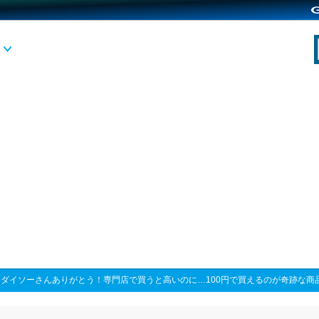
>
ダイソーさんありがとう！専門店で買うと高いのに…100円で買えるのが奇跡な商