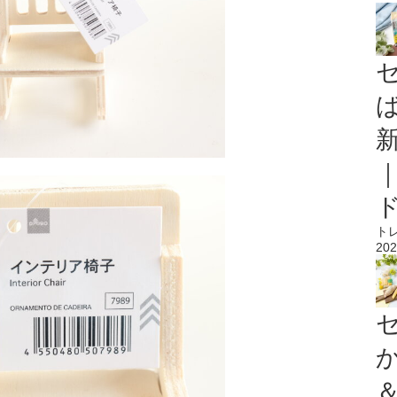
ト
202