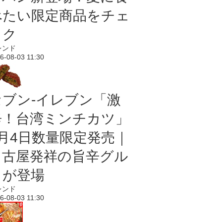
べたい限定商品をチェ
ック
レンド
6-08-03 11:30
セブン-イレブン「激
辛！台湾ミンチカツ」
8月4日数量限定発売｜
名古屋発祥の旨辛グル
メが登場
レンド
6-08-03 11:30