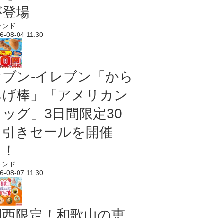
が登場
レンド
6-08-04 11:30
セブン‐イレブン「から
あげ棒」「アメリカン
ドッグ」3日間限定30
円引きセールを開催
中！
レンド
6-08-07 11:30
関西限定！和歌山の恵