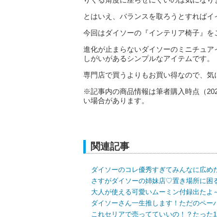
とはいえ、バランスを取ろうとすればイ
今回はダイソーの『インテリア椅子』を
進化が止まらないダイソーのミニチュア
しがいがあるシンプルなアイテムです。
専門店で買うよりもお買い得なので、気
※記事内の商品情報は筆者購入時点（20
い場合があります。
関連記事
ダイソーのコレ優秀すぎてみんなに広めた
さすがダイソーの姉妹店♡置き場所に困
大人が使える可愛いムーミン付録出たよ
ダイソーさん一生推します！ただのペー
これセリアで売ってていいの！？たった1