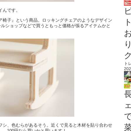
イんです。
ア椅子』という商品。ロッキングチェアのようなデザイン
ト
ドールショップなどで買うともっと価格が張るアイテムかと
。
ト
202
フシ、色むらがあるそう。近くで見ると木材を貼り合わせ
、100円なら買いかと思います！