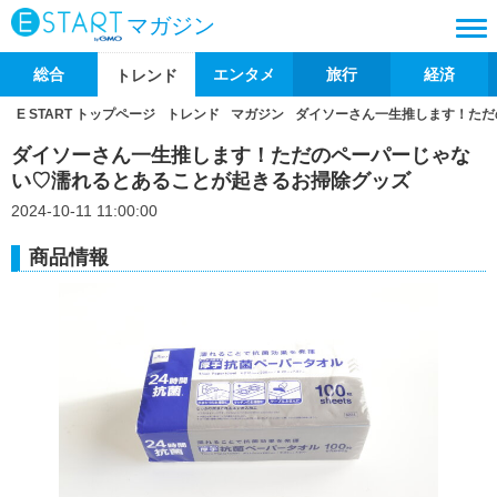
マガジン
総合
エンタメ
旅行
経済
トレンド
E START トップページ
トレンド
マガジン
ダイソーさん一生推します！ただ
ダイソーさん一生推します！ただのペーパーじゃな
い♡濡れるとあることが起きるお掃除グッズ
2024-10-11 11:00:00
商品情報