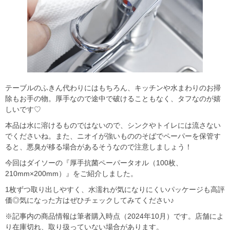
テーブルのふきん代わりにはもちろん、キッチンや水まわりのお掃
除もお手の物。厚手なので途中で破けることもなく、タフなのが嬉
しいです♡
本品は水に溶けるものではないので、シンクやトイレには流さない
でくださいね。また、ニオイが強いもののそばでペーパーを保管す
ると、悪臭が移る場合があるそうなので注意しましょう！
今回はダイソーの『厚手抗菌ペーパータオル（100枚、
210mm×200mm）』をご紹介しました。
1枚ずつ取り出しやすく、水濡れが気になりにくいパッケージも高評
価◎気になった方はぜひチェックしてみてください♪
※記事内の商品情報は筆者購入時点（2024年10月）です。店舗によ
り在庫切れ、取り扱っていない場合があります。