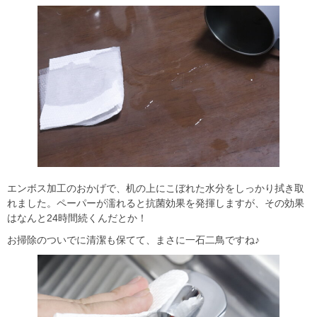
エンボス加工のおかげで、机の上にこぼれた水分をしっかり拭き取
れました。ペーパーが濡れると抗菌効果を発揮しますが、その効果
はなんと24時間続くんだとか！
お掃除のついでに清潔も保てて、まさに一石二鳥ですね♪