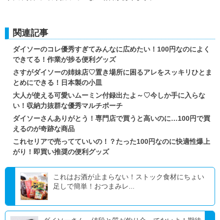
関連記事
ダイソーのコレ優秀すぎてみんなに広めたい！100円なのによく
できてる！作業が捗る便利グッズ
さすがダイソーの姉妹店♡置き場所に困るアレをスッキリひとま
とめにできる！日本製の小皿
大人が使える可愛いムーミン付録出たよ～♡今しか手に入らな
い！収納力抜群な優秀マルチポーチ
ダイソーさんありがとう！専門店で買うと高いのに…100円で買
えるのが奇跡な商品
これセリアで売ってていいの！？たった100円なのに快適性爆上
がり！即買い推奨の便利グッズ
これはお酒が止まらない！ストック食材にちょい
足しで簡単！おつまみレ...