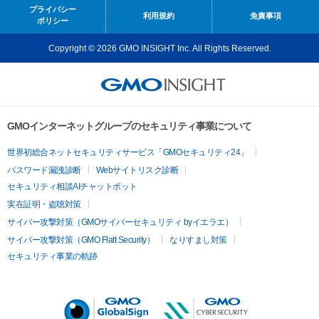
プライバシー
利用規約
免責事項
ポリシー
Copyright © 2026 GMO INSIGHT Inc. All Rights Reserved.
GMOインターネットグループのセキュリティ事業について
世界初総合ネットセキュリティサービス「GMOセキュリティ24」
パスワード漏洩診断
Webサイトリスク診断
セキュリティ相談AIチャットボット
実在証明・盗聴対策
サイバー攻撃対策（GMOサイバーセキュリティ byイエラエ）
サイバー攻撃対策（GMO Flatt Security）
なりすまし対策
セキュリティ事業の軌跡