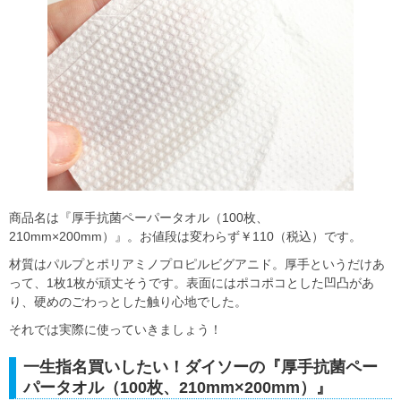
商品名は『厚手抗菌ペーパータオル（100枚、
210mm×200mm）』。お値段は変わらず￥110（税込）です。
材質はパルプとポリアミノプロピルビグアニド。厚手というだけあ
って、1枚1枚が頑丈そうです。表面にはポコポコとした凹凸があ
り、硬めのごわっとした触り心地でした。
それでは実際に使っていきましょう！
一生指名買いしたい！ダイソーの『厚手抗菌ペー
パータオル（100枚、210mm×200mm）』