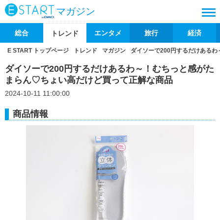
マガジン
総合
エンタメ
旅行
経済
トレンド
E START トップページ
トレンド
マガジン
ダイソーで200円するだけある
ダイソーで200円するだけあるわ～！むちっと感がた
まらん♡ちょい高だけど買って正解な商品
2024-10-11 11:00:00
商品情報