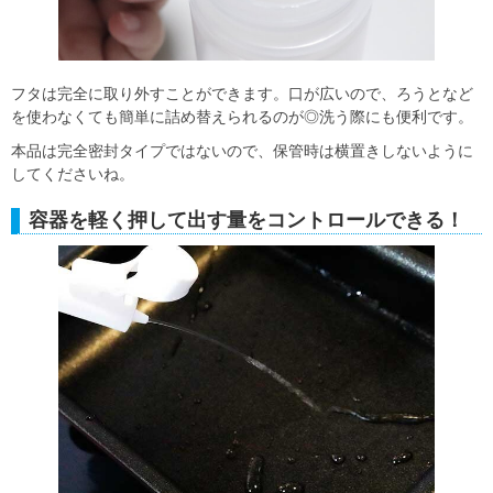
フタは完全に取り外すことができます。口が広いので、ろうとなど
を使わなくても簡単に詰め替えられるのが◎洗う際にも便利です。
本品は完全密封タイプではないので、保管時は横置きしないように
してくださいね。
容器を軽く押して出す量をコントロールできる！