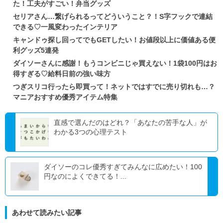
た！工夫がすごい！弁当グッズ
セリアさん…繋げられるってどういうこと？！S字フックで連結
できる♡一風変わったインテリア
キャンドゥ探し回ってでもGETしたい！お値段以上に価値ある便
利グッズ5連発
ダイソーさんに感謝！もうコンビニじゃ買えない！1袋100円はお
得すぎる♡給料日前の強い味方
つぎスリコ行ったら即買って！ネットではすでに売り切れも…？
マニアおすすめ優秀アイテム特集
直感で選んだのはどれ？「あなたの苦手な人」が
わかる3つの心理テスト
ダイソーのコレ優秀すぎてみんなに広めたい！100
円なのによくできてる！...
あわせて読みたい記事