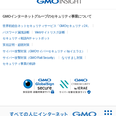
GMOインターネットグループのセキュリティ事業について
世界初総合ネットセキュリティサービス「GMOセキュリティ24」
パスワード漏洩診断
Webサイトリスク診断
セキュリティ相談AIチャットボット
実在証明・盗聴対策
サイバー攻撃対策（GMOサイバーセキュリティ byイエラエ）
サイバー攻撃対策（GMO Flatt Security）
なりすまし対策
セキュリティ事業の軌跡