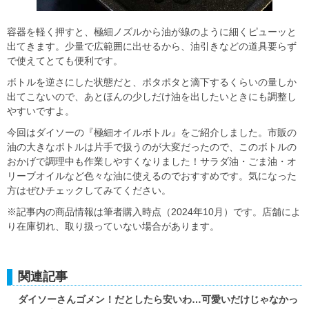
容器を軽く押すと、極細ノズルから油が線のように細くピューッと
出てきます。少量で広範囲に出せるから、油引きなどの道具要らず
で使えてとても便利です。
ボトルを逆さにした状態だと、ポタポタと滴下するくらいの量しか
出てこないので、あとほんの少しだけ油を出したいときにも調整し
やすいですよ。
今回はダイソーの『極細オイルボトル』をご紹介しました。市販の
油の大きなボトルは片手で扱うのが大変だったので、このボトルの
おかげで調理中も作業しやすくなりました！サラダ油・ごま油・オ
リーブオイルなど色々な油に使えるのでおすすめです。気になった
方はぜひチェックしてみてください。
※記事内の商品情報は筆者購入時点（2024年10月）です。店舗によ
り在庫切れ、取り扱っていない場合があります。
関連記事
ダイソーさんゴメン！だとしたら安いわ…可愛いだけじゃなかっ