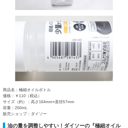
商品名：極細オイルボトル
価格：￥110（税込）
サイズ（約）：高さ164mm×直径57mm
容量：250mL
販売ショップ：ダイソー
油の量を調整しやすい！ダイソーの『極細オイル