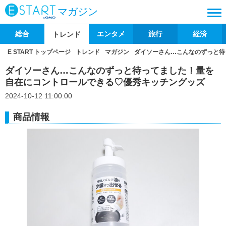
マガジン
総合
エンタメ
旅行
経済
トレンド
E START トップページ
トレンド
マガジン
ダイソーさん…こんなのずっと待
ダイソーさん…こんなのずっと待ってました！量を
自在にコントロールできる♡優秀キッチングッズ
2024-10-12 11:00:00
商品情報