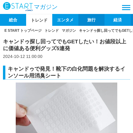
マガジン
総合
エンタメ
旅行
経済
トレンド
E START トップページ
トレンド
マガジン
キャンドゥ探し回ってでもGET
キャンドゥ探し回ってでもGETしたい！お値段以上
に価値ある便利グッズ5連発
2024-10-12 11:00:00
キャンドゥで発見！靴下の白化問題を解決するイ
ンソール用消臭シート