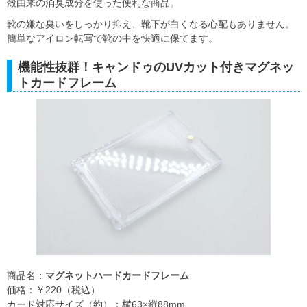
殻由来の消臭成分を使った便利な商品。
靴の嫌な臭いをしっかり抑え、靴下が白くなる心配もありません。
簡単なアイロン転写で靴の中を快適に保てます。
機能性抜群！キャンドゥのUVカット付きマグネッ
トカードフレーム
商品名：
マグネットハードカードフレーム
価格：￥220（税込）
カード対応サイズ（約）：横63×縦88mm