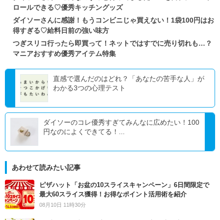
ロールできる♡優秀キッチングッズ
ダイソーさんに感謝！もうコンビニじゃ買えない！1袋100円はお
得すぎる♡給料日前の強い味方
つぎスリコ行ったら即買って！ネットではすでに売り切れも…？
マニアおすすめ優秀アイテム特集
直感で選んだのはどれ？「あなたの苦手な人」が
わかる3つの心理テスト
ダイソーのコレ優秀すぎてみんなに広めたい！100
円なのによくできてる！...
あわせて読みたい記事
ピザハット「お盆の10スライスキャンペーン」6日間限定で
最大60スライス獲得！お得なポイント活用術を紹介
08月10日 11時30分