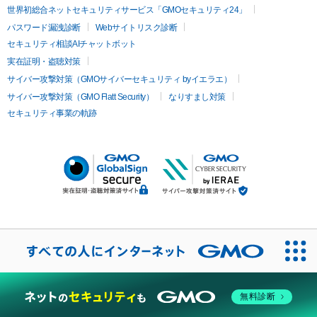
世界初総合ネットセキュリティサービス「GMOセキュリティ24」
パスワード漏洩診断
Webサイトリスク診断
セキュリティ相談AIチャットボット
実在証明・盗聴対策
サイバー攻撃対策（GMOサイバーセキュリティ byイエラエ）
サイバー攻撃対策（GMO Flatt Security）
なりすまし対策
セキュリティ事業の軌跡
無料診断