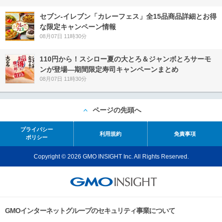
セブン‐イレブン「カレーフェス」全15品商品詳細とお得
な限定キャンペーン情報
08月07日 11時30分
110円から！スシロー夏の大とろ＆ジャンボとろサーモ
ンが登場―期間限定寿司キャンペーンまとめ
08月07日 11時30分
ページの先頭へ
プライバシー
利用規約
免責事項
ポリシー
Copyright © 2026 GMO INSIGHT Inc. All Rights Reserved.
GMOインターネットグループのセキュリティ事業について