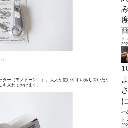
ト
202
ン）
ッター（モノトーン）』。大人が使いやすい落ち着いたな
にも入れておけます。
ト
202