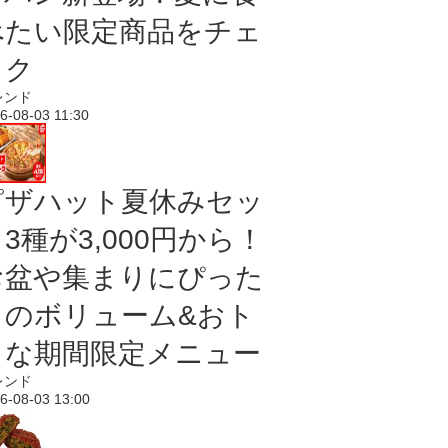
べたい限定商品をチェ
ック
レンド
6-08-03 11:30
ピザハット夏休みセッ
3種が3,000円から！
お盆や集まりにぴった
りのボリューム&おト
クな期間限定メニュー
レンド
6-08-03 13:00