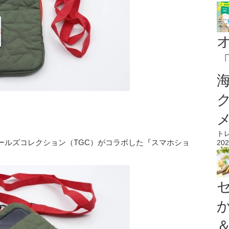
ト
ールズコレクション（TGC）がコラボした『スマホショ
202