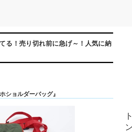
てる！売り切れ前に急げ～！人気に納
ホショルダーバッグ』
ト