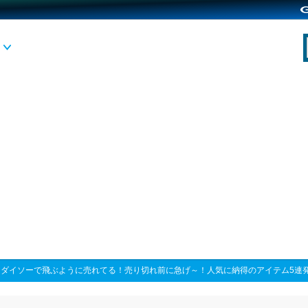
>
ダイソーで飛ぶように売れてる！売り切れ前に急げ～！人気に納得のアイテム5連