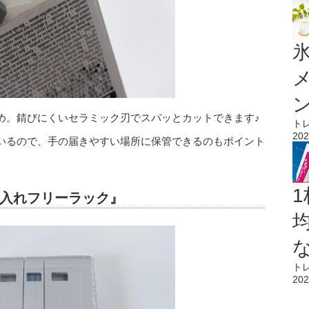
氷
め。錆びにくいセラミック刃でスパッとカットできます♪
ト
202
いるので、手の届きやすい場所に保管できるのもポイント
1
入れフリーラック』
ト
202