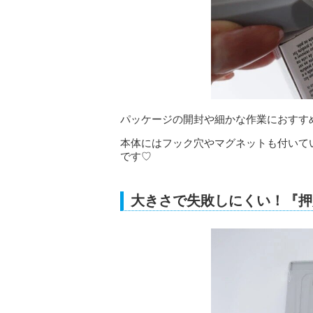
パッケージの開封や細かな作業におすす
本体にはフック穴やマグネットも付いて
です♡
大きさで失敗しにくい！『押