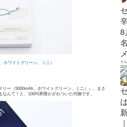
ト
Ah、ホワイトグリーン、ミニ）
202
リー（5000mAh、ホワイトグリーン、ミニ）』。まさ
なんて！と、100均界隈がざわついた代物です。