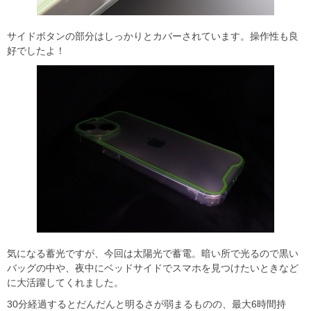
サイドボタンの部分はしっかりとカバーされています。操作性も良
好でしたよ！
気になる蓄光ですが、今回は太陽光で蓄電。暗い所で光るので黒い
バッグの中や、夜中にベッドサイドでスマホを見つけたいときなど
に大活躍してくれました。
30分経過するとだんだんと明るさが弱まるものの、最大6時間持