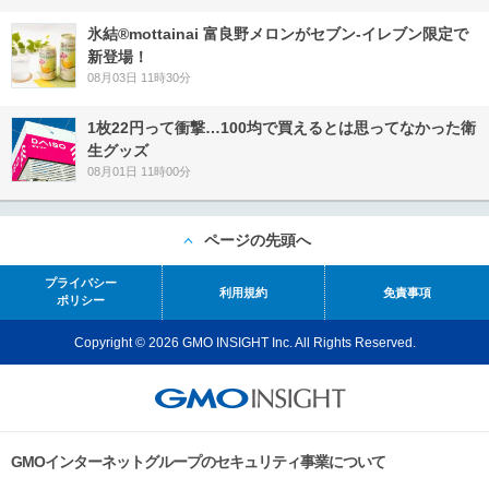
氷結®mottainai 富良野メロンがセブン‐イレブン限定で
新登場！
08月03日 11時30分
1枚22円って衝撃…100均で買えるとは思ってなかった衛
生グッズ
08月01日 11時00分
ページの先頭へ
プライバシー
利用規約
免責事項
ポリシー
Copyright © 2026 GMO INSIGHT Inc. All Rights Reserved.
GMOインターネットグループのセキュリティ事業について