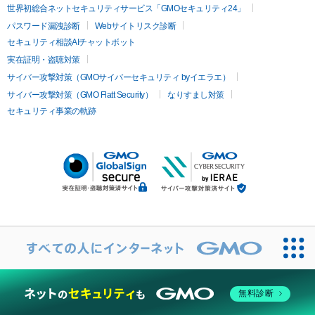
世界初総合ネットセキュリティサービス「GMOセキュリティ24」
パスワード漏洩診断
Webサイトリスク診断
セキュリティ相談AIチャットボット
実在証明・盗聴対策
サイバー攻撃対策（GMOサイバーセキュリティ byイエラエ）
サイバー攻撃対策（GMO Flatt Security）
なりすまし対策
セキュリティ事業の軌跡
無料診断