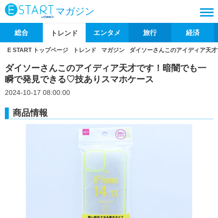
マガジン
総合
エンタメ
旅行
経済
トレンド
E START トップページ
トレンド
マガジン
ダイソーさんこのアイディア天才
ダイソーさんこのアイディア天才です！暗闇でも一
瞬で発見できる♡技ありスマホケース
2024-10-17 08:00:00
商品情報