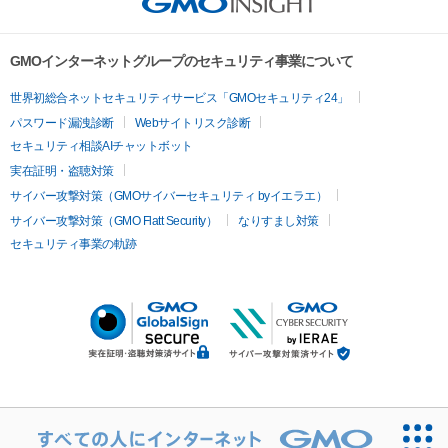
GMOインターネットグループのセキュリティ事業について
世界初総合ネットセキュリティサービス「GMOセキュリティ24」
パスワード漏洩診断
Webサイトリスク診断
セキュリティ相談AIチャットボット
実在証明・盗聴対策
サイバー攻撃対策（GMOサイバーセキュリティ byイエラエ）
サイバー攻撃対策（GMO Flatt Security）
なりすまし対策
セキュリティ事業の軌跡