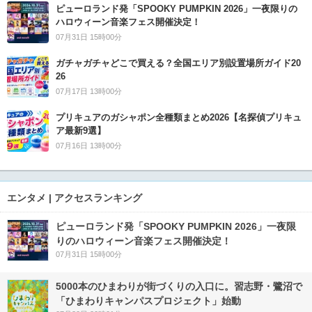
ピューロランド発「SPOOKY PUMPKIN 2026」一夜限りの
ハロウィーン音楽フェス開催決定！
07月31日 15時00分
ガチャガチャどこで買える？全国エリア別設置場所ガイド20
26
07月17日 13時00分
プリキュアのガシャポン全種類まとめ2026【名探偵プリキュ
ア最新9選】
07月16日 13時00分
エンタメ | アクセスランキング
ピューロランド発「SPOOKY PUMPKIN 2026」一夜限
りのハロウィーン音楽フェス開催決定！
07月31日 15時00分
5000本のひまわりが街づくりの入口に。習志野・鷺沼で
「ひまわりキャンパスプロジェクト」始動