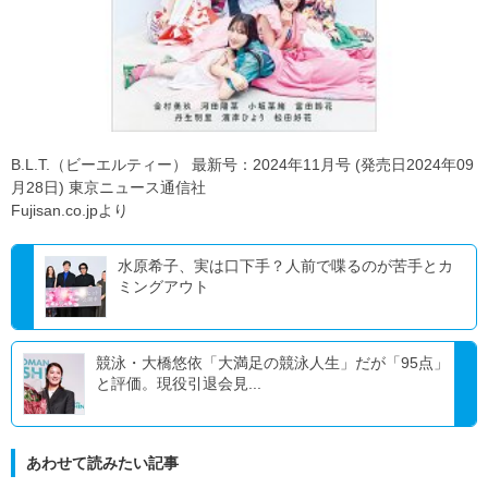
B.L.T.（ビーエルティー） 最新号：2024年11月号 (発売日2024年09
月28日) 東京ニュース通信社
Fujisan.co.jpより
水原希子、実は口下手？人前で喋るのが苦手とカ
ミングアウト
競泳・大橋悠依「大満足の競泳人生」だが「95点」
と評価。現役引退会見...
あわせて読みたい記事