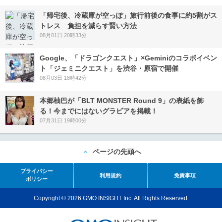
「帰宅後、冷蔵庫が空っぽ」旅行前後の食事に約5割がス
トレス 負担を減らす賢い方法
08月01日 20時33分
Google、「ドラゴンクエスト」×Geminiのコラボイベン
ト「ジェミニクエスト」を渋谷・原宿で開催
08月03日 18時42分
本郷柚巴が「BLT MONSTER Round 9」の表紙を飾
る！今までにはないグラビアを掲載！
07月31日 19時00分
ページの先頭へ
プライバシー
利用規約
免責事項
ポリシー
Copyright © 2026 GMO INSIGHT Inc. All Rights Reserved.