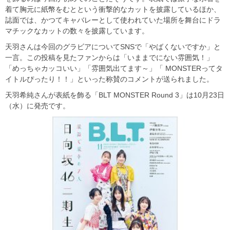
着て胸元に紙幣をむとという衝撃的なカットを披露しているほか、
誌面では、かつてキャバレーとして使われていた場所を舞台にドラ
マチックなカットの数々を披露しています。
天羽さんは今回のグラビアについてSNSで「やばくないですか」と
一言。この投稿を見たファンからは「いままでにない雰囲気！」
「めっちゃカッコいい」「雰囲気出てます～」「 MONSTERってタ
イトルぴったり！！」といった称賛のコメントが送られました。
天羽希純さんが表紙を飾る「BLT MONSTER Round 3」は10月23日
（水）に発売です。