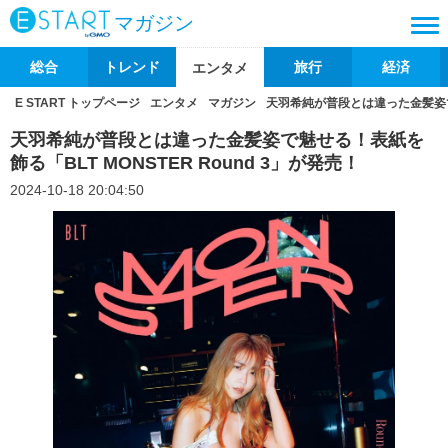
マガジン
総合
トレンド
旅行
経済
エンタメ
E START トップページ
エンタメ
マガジン
天羽希純が普段とは違った金髪姿で魅
天羽希純が普段とは違った金髪姿で魅せる！表紙を
飾る「BLT MONSTER Round 3」が発売！
2024-10-18 20:04:50