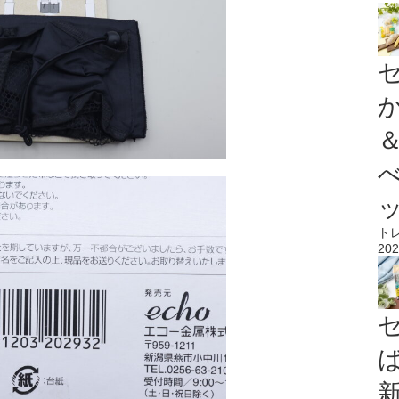
ト
202