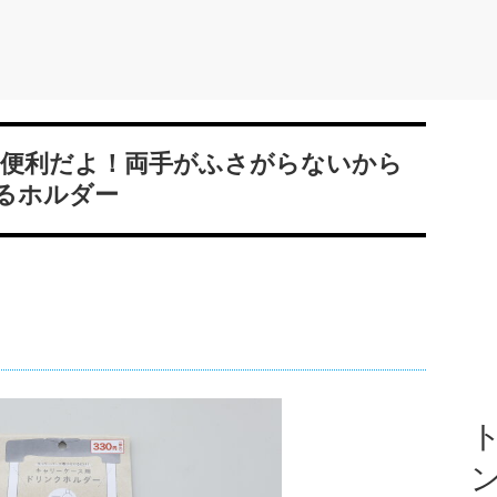
便利だよ！両手がふさがらないから
るホルダー
ト