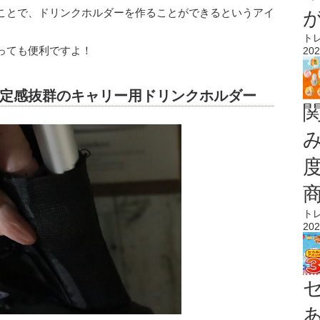
ことで、ドリンクホルダーを作ることができるというアイ
ト
っても便利ですよ！
202
定感抜群のキャリー用ドリンクホルダー
ト
202