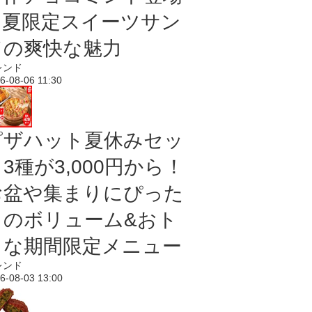
｜夏限定スイーツサン
ドの爽快な魅力
レンド
6-08-06 11:30
ピザハット夏休みセッ
3種が3,000円から！
お盆や集まりにぴった
りのボリューム&おト
クな期間限定メニュー
レンド
6-08-03 13:00