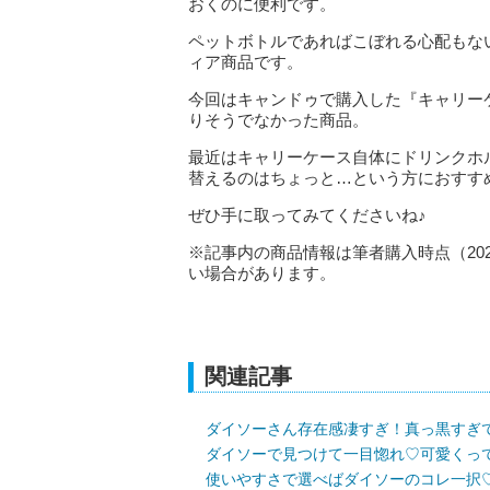
おくのに便利です。
ペットボトルであればこぼれる心配もな
ィア商品です。
今回はキャンドゥで購入した『キャリー
りそうでなかった商品。
最近はキャリーケース自体にドリンクホ
替えるのはちょっと…という方におすす
ぜひ手に取ってみてくださいね♪
※記事内の商品情報は筆者購入時点（20
い場合があります。
関連記事
ダイソーさん存在感凄すぎ！真っ黒すぎて
ダイソーで見つけて一目惚れ♡可愛くっ
使いやすさで選べばダイソーのコレ一択♡