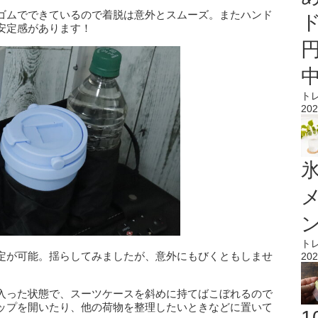
ゴムでできているので着脱は意外とスムーズ。またハンド
安定感があります！
ト
202
氷
ト
定が可能。揺らしてみましたが、意外にもびくともしませ
202
入った状態で、スーツケースを斜めに持てばこぼれるので
ップを開いたり、他の荷物を整理したいときなどに置いて