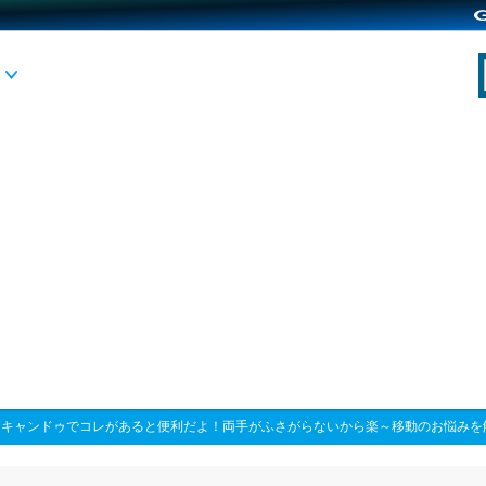
>
キャンドゥでコレがあると便利だよ！両手がふさがらないから楽～移動のお悩みを