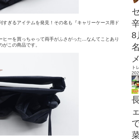
利すぎるアイテムを発見！その名も『キャリーケース用ド
ーヒーを買っちゃって両手がふさがった…なんてことあり
のがこの商品です。
ト
202