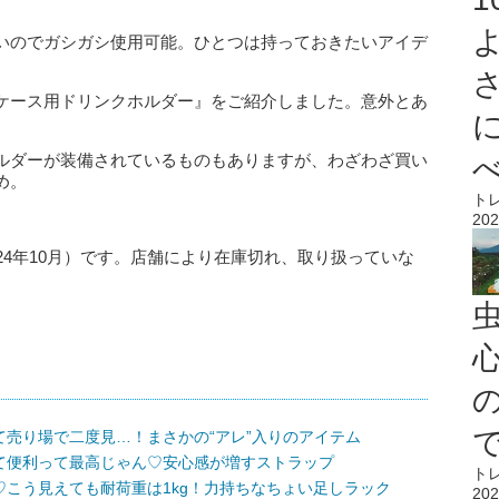
いのでガシガシ使用可能。ひとつは持っておきたいアイデ
ケース用ドリンクホルダー』をご紹介しました。意外とあ
ルダーが装備されているものもありますが、わざわざ買い
め。
ト
202
24年10月）です。店舗により在庫切れ、取り扱っていな
心
売り場で二度見…！まさかの“アレ”入りのアイテム
て便利って最高じゃん♡安心感が増すストラップ
ト
こう見えても耐荷重は1kg！力持ちなちょい足しラック
202