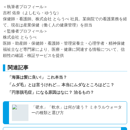
＜執筆者プロフィール＞
吉村 佑奈（よしむら・ゆうな）
保健師・看護師。株式会社 とらうべ 社員。某病院での看護業務を経
て、現在は産業保健（働く人の健康管理）を担当
＜監修者プロフィール＞
株式会社 とらうべ
医師・助産師・保健師・看護師・管理栄養士・心理学者・精神保健
福祉士など専門家により、医療・健康に関連する情報について、信
頼性の確認・検証サービスを提供
関連記事
「海藻は髪に良い!」 これ本当？
「ムダ毛」とは言うけれど… 本当にムダなところはどこ？
「円形脱毛症」になる原因はなに？ 治るもの？
「硬水」「軟水」は何が違う？ ミネラルウォータ
ーの種類と選び方