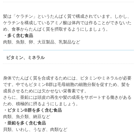
髪は「ケラチン」というたんぱく質で構成されています。しかし、
ケラチンを構成しているアミノ酸は体内では作ることができないた
め、食事からたんぱく質を摂取するようにしましょう。
・多く含む食品
肉類、魚類、卵、大豆製品、乳製品など
ビタミン、ミネラル
身体でたんぱく質を合成するためには、ビタミンやミネラルが必要
です。中でもビタミンB群は毛母細胞の細胞分裂を促すため、髪を
成長させるためには欠かせない栄養素です。
さらに、亜鉛には頭皮の再生や髪の成長をサポートする働きがある
ため、積極的に摂るようにしましょう。
・ビタミンB群を多く含む食品
肉類、魚介類、納豆など
・亜鉛を多く含む食品
貝類、いわし、うなぎ、肉類など