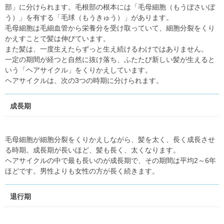
部」に分けられます。毛根部の根本には「毛母細胞（もうぼさいぼ
う）」を有する「毛球（もうきゅう）」があります。
毛母細胞は毛細血管から栄養分を受け取っていて、細胞分裂をくり
かえすことで髪は伸びています。
また髪は、一度生えたらずっと生え続けるわけではありません。
一定の期間が経つと自然に抜け落ち、ふたたび新しい髪が生えると
いう「ヘアサイクル」をくりかえしています。
ヘアサイクルは、次の3つの時期に分けられます。
成長期
毛母細胞が細胞分裂をくりかえしながら、髪を太く、長く成長させ
る時期。成長期が長いほど、髪も長く、太くなります。
ヘアサイクルの中で最も長いのが成長期で、その期間は平均2～6年
ほどです。男性よりも女性の方が長く続きます。
退行期