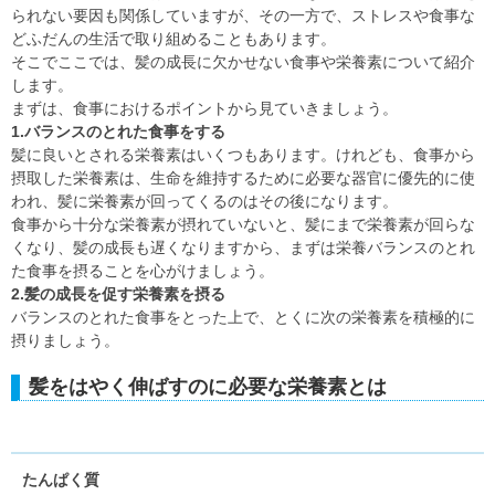
られない要因も関係していますが、その一方で、ストレスや食事な
どふだんの生活で取り組めることもあります。
そこでここでは、髪の成長に欠かせない食事や栄養素について紹介
します。
まずは、食事におけるポイントから見ていきましょう。
1.バランスのとれた食事をする
髪に良いとされる栄養素はいくつもあります。けれども、食事から
摂取した栄養素は、生命を維持するために必要な器官に優先的に使
われ、髪に栄養素が回ってくるのはその後になります。
食事から十分な栄養素が摂れていないと、髪にまで栄養素が回らな
くなり、髪の成長も遅くなりますから、まずは栄養バランスのとれ
た食事を摂ることを心がけましょう。
2.髪の成長を促す栄養素を摂る
バランスのとれた食事をとった上で、とくに次の栄養素を積極的に
摂りましょう。
髪をはやく伸ばすのに必要な栄養素とは
たんぱく質