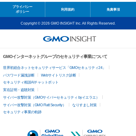
プライバシー
利用規約
免責事項
ポリシー
Copyright © 2026 GMO INSIGHT Inc. All Rights Reserved.
GMOインターネットグループのセキュリティ事業について
世界初総合ネットセキュリティサービス「GMOセキュリティ24」
パスワード漏洩診断
Webサイトリスク診断
セキュリティ相談AIチャットボット
実在証明・盗聴対策
サイバー攻撃対策（GMOサイバーセキュリティ byイエラエ）
サイバー攻撃対策（GMO Flatt Security）
なりすまし対策
セキュリティ事業の軌跡