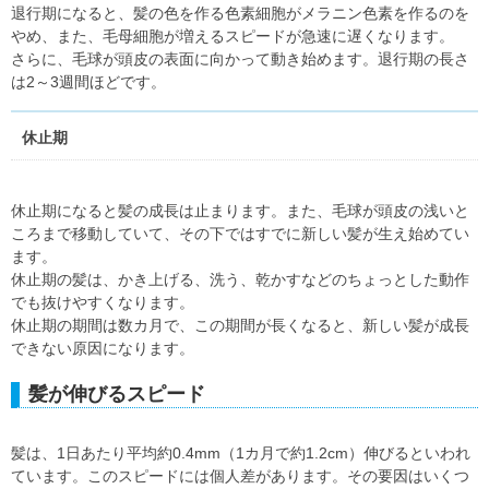
退行期になると、髪の色を作る色素細胞がメラニン色素を作るのを
やめ、また、毛母細胞が増えるスピードが急速に遅くなります。
さらに、毛球が頭皮の表面に向かって動き始めます。退行期の長さ
は2～3週間ほどです。
休止期
休止期になると髪の成長は止まります。また、毛球が頭皮の浅いと
ころまで移動していて、その下ではすでに新しい髪が生え始めてい
ます。
休止期の髪は、かき上げる、洗う、乾かすなどのちょっとした動作
でも抜けやすくなります。
休止期の期間は数カ月で、この期間が長くなると、新しい髪が成長
できない原因になります。
髪が伸びるスピード
髪は、1日あたり平均約0.4mm（1カ月で約1.2cm）伸びるといわれ
ています。このスピードには個人差があります。その要因はいくつ