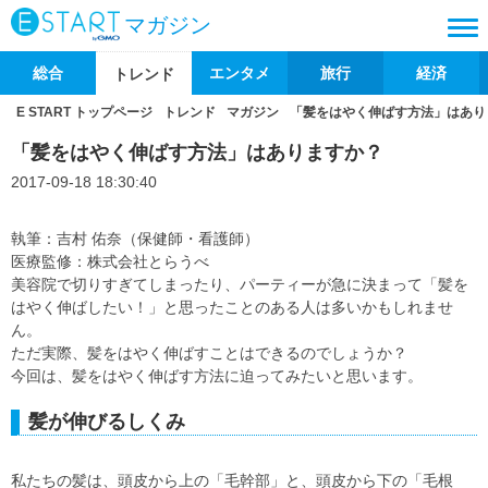
マガジン
総合
エンタメ
旅行
経済
トレンド
E START トップページ
トレンド
マガジン
「髪をはやく伸ばす方法」はあり
「髪をはやく伸ばす方法」はありますか？
2017-09-18 18:30:40
執筆：吉村 佑奈（保健師・看護師）
医療監修：株式会社とらうべ
美容院で切りすぎてしまったり、パーティーが急に決まって「髪を
はやく伸ばしたい！」と思ったことのある人は多いかもしれませ
ん。
ただ実際、髪をはやく伸ばすことはできるのでしょうか？
今回は、髪をはやく伸ばす方法に迫ってみたいと思います。
髪が伸びるしくみ
私たちの髪は、頭皮から上の「毛幹部」と、頭皮から下の「毛根