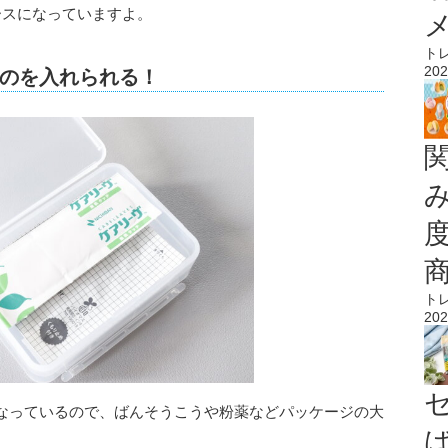
ースになっていますよ。
ト
202
のを入れられる！
ト
202
なっているので、ばんそうこうや粉薬などパッケージの大