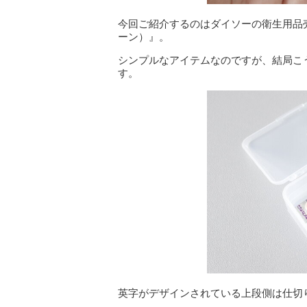
今回ご紹介するのはダイソーの衛生用品
ーン）』。
シンプルなアイテムなのですが、結局こ
す。
英字がデザインされている上段側は仕切