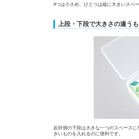
4つは小さめ、ひとつは縦に大きいスペ
上段・下段で大きさの違うも
反対側の下段は大きな一つのスペースに
きいものを入れるのに便利です。