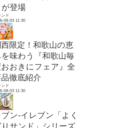
メが登場
レンド
6-08-03 11:30
関西限定！和歌山の恵
みを味わう『和歌山毎
度おおきにフェア』全
商品徹底紹介
レンド
6-08-03 11:30
セブン‐イレブン「よく
ばりサンド」シリーズ