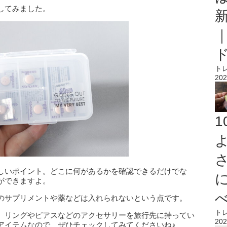
してみました。
ト
202
しいポイント。どこに何があるかを確認できるだけでな
ができますよ。
のサプリメントや薬などは入れられないという点です。
ト
、リングやピアスなどのアクセサリーを旅行先に持ってい
202
アイテムなので、ぜひチェックしてみてくださいね♪