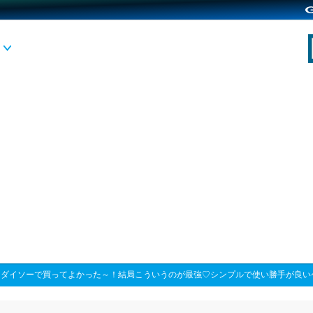
>
ダイソーで買ってよかった～！結局こういうのが最強♡シンプルで使い勝手が良い