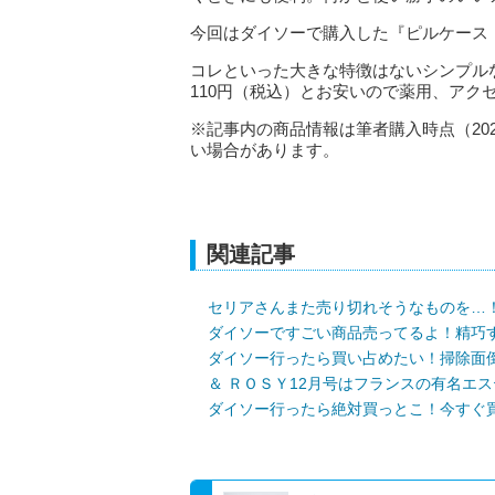
今回はダイソーで購入した『ピルケース
コレといった大きな特徴はないシンプル
110円（税込）とお安いので薬用、アク
※記事内の商品情報は筆者購入時点（20
い場合があります。
関連記事
セリアさんまた売り切れそうなものを…
ダイソーですごい商品売ってるよ！精巧
ダイソー行ったら買い占めたい！掃除面
＆ ＲＯＳＹ12月号はフランスの有名エ
ダイソー行ったら絶対買っとこ！今すぐ買