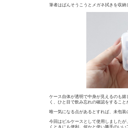
筆者はばんそうこうとメガネ拭きを収納
ケース自体が透明で中身が見えるのも嬉
く、ひと目で飲み忘れの確認をすること
唯一気になる点があるとすれば、未包装
今回はピルケースとして使用しましたが
くときにも便利。何かと使い勝手のいい