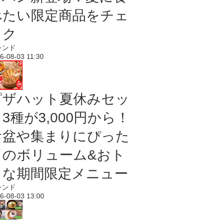
べたい限定商品をチェ
ック
レンド
6-08-03 11:30
ピザハット夏休みセッ
3種が3,000円から！
お盆や集まりにぴった
りのボリューム&おト
クな期間限定メニュー
レンド
6-08-03 13:00