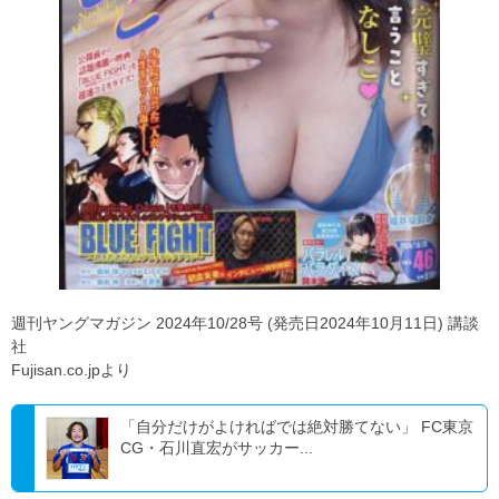
週刊ヤングマガジン 2024年10/28号 (発売日2024年10月11日) 講談
社
Fujisan.co.jpより
「自分だけがよければでは絶対勝てない」 FC東京
CG・石川直宏がサッカー...