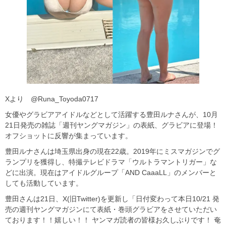
Xより @Runa_Toyoda0717
女優やグラビアアイドルなどとして活躍する豊田ルナさんが、10月
21日発売の雑誌「週刊ヤングマガジン」の表紙、グラビアに登場！
オフショットに反響が集まっています。
豊田ルナさんは埼玉県出身の現在22歳。2019年にミスマガジンでグ
ランプリを獲得し、特撮テレビドラマ「ウルトラマントリガー」な
どに出演。現在はアイドルグループ「AND CaaaLL」のメンバーと
しても活動しています。
豊田さんは21日、X(旧Twitter)を更新し「日付変わって本日10/21 発
売の週刊ヤングマガジンにて表紙・巻頭グラビアをさせていただい
ております！！嬉しい！！ ヤンマガ読者の皆様お久しぶりです！ 奄