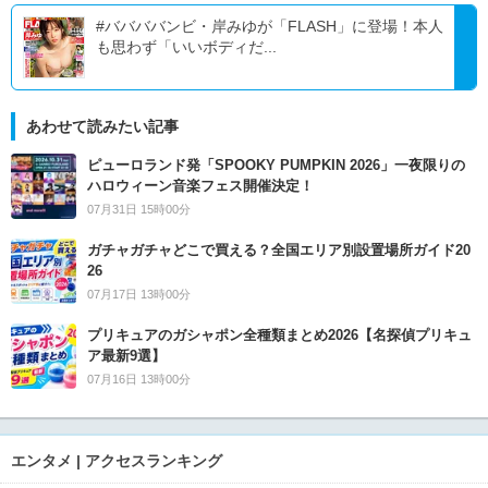
#ババババンビ・岸みゆが「FLASH」に登場！本人
も思わず「いいボディだ...
あわせて読みたい記事
ピューロランド発「SPOOKY PUMPKIN 2026」一夜限りの
ハロウィーン音楽フェス開催決定！
07月31日 15時00分
ガチャガチャどこで買える？全国エリア別設置場所ガイド20
26
07月17日 13時00分
プリキュアのガシャポン全種類まとめ2026【名探偵プリキュ
ア最新9選】
07月16日 13時00分
エンタメ | アクセスランキング