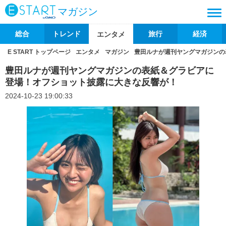
マガジン
総合
トレンド
旅行
経済
エンタメ
E START トップページ
エンタメ
マガジン
豊田ルナが週刊ヤングマガジンの
豊田ルナが週刊ヤングマガジンの表紙＆グラビアに
登場！オフショット披露に大きな反響が！
2024-10-23 19:00:33