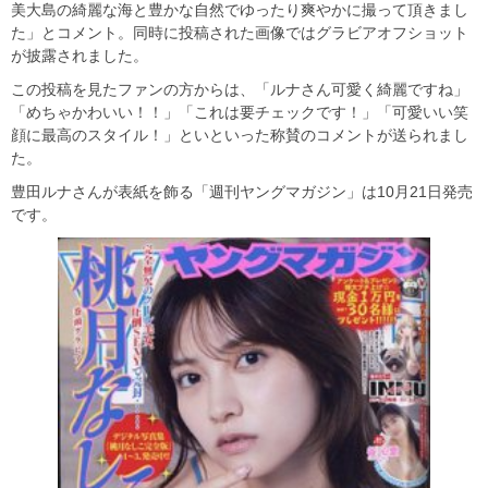
美大島の綺麗な海と豊かな自然でゆったり爽やかに撮って頂きまし
た」とコメント。同時に投稿された画像ではグラビアオフショット
が披露されました。
この投稿を見たファンの方からは、「ルナさん可愛く綺麗ですね」
「めちゃかわいい！！」「これは要チェックです！」「可愛いい笑
顔に最高のスタイル！」といといった称賛のコメントが送られまし
た。
豊田ルナさんが表紙を飾る「週刊ヤングマガジン」は10月21日発売
です。