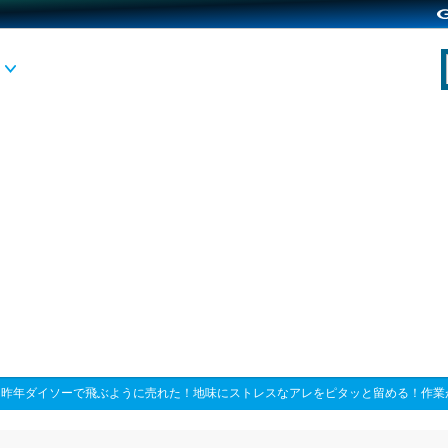
>
昨年ダイソーで飛ぶように売れた！地味にストレスなアレをピタッと留める！作業