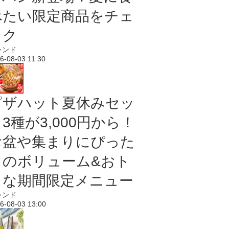
べたい限定商品をチェ
ック
レンド
6-08-03 11:30
ピザハット夏休みセッ
3種が3,000円から！
お盆や集まりにぴった
りのボリューム&おト
クな期間限定メニュー
レンド
6-08-03 13:00