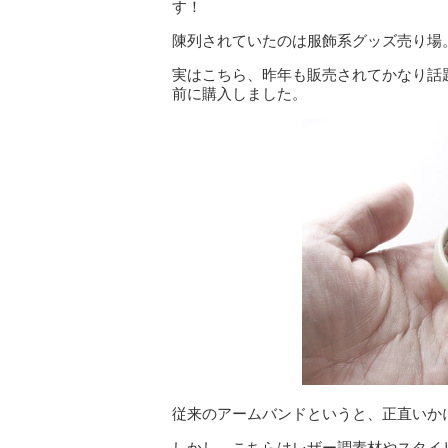
す！
陳列されていたのは服飾系グッズ売り場
実はこちら、昨年も販売されてかなり話
前に購入しました。
従来のアームバンドというと、正直いか
しかし、こちらはレザー調素材やスタイ