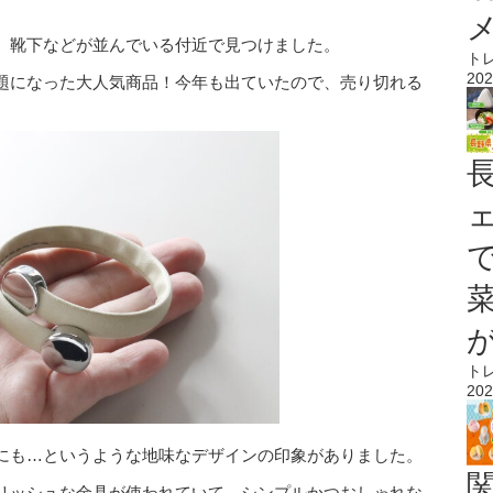
。靴下などが並んでいる付近で見つけました。
ト
202
題になった大人気商品！今年も出ていたので、売り切れる
ト
202
にも…というような地味なデザインの印象がありました。
リッシュな金具が使われていて、シンプルかつおしゃれな