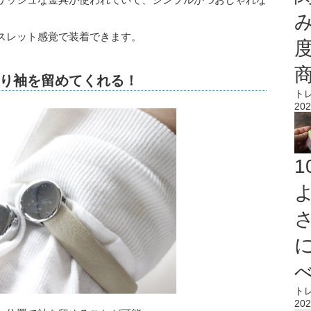
スレット感覚で装着できます。
り袖を留めてくれる！
ト
202
ト
202