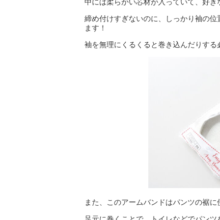
中には柔らかい芯材が入っていて、好き
締め付けすぎないのに、しっかり袖の位
ます！
袖を無理にくるくると巻き込んだりする
また、このアームバンドはパンツの裾に
足元に巻くことで、トイレなどでパンツ