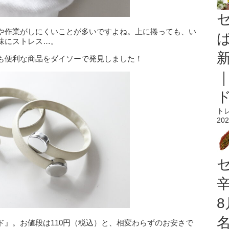
や作業がしにくいことが多いですよね。上に捲っても、い
味にストレス…。
も便利な商品をダイソーで発見しました！
ト
202
ド』。お値段は110円（税込）と、相変わらずのお安さで