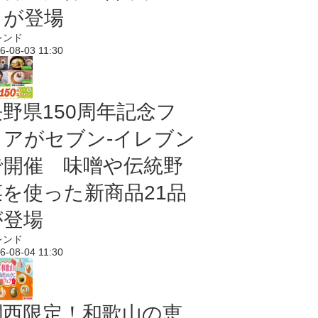
メが登場
レンド
6-08-03 11:30
長野県150周年記念フ
ェアがセブン-イレブン
で開催 味噌や伝統野
菜を使った新商品21品
が登場
レンド
6-08-04 11:30
関西限定！和歌山の恵