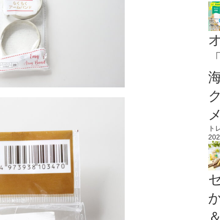
ト
202