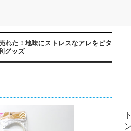
売れた！地味にストレスなアレをピタ
利グッズ
ト