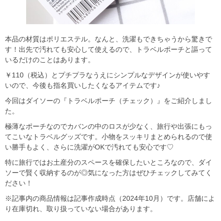
本品の材質はポリエステル。なんと、洗濯もできちゃうから驚きで
す！出先で汚れても安心して使えるので、トラベルポーチと謳って
いるだけのことはあります。
￥110（税込）とプチプラなうえにシンプルなデザインが使いやす
いので、今後も指名買いしたくなるアイテムです♪
今回はダイソーの『トラベルポーチ（チェック）』をご紹介しまし
た。
極薄なポーチなのでカバンの中のロスが少なく、旅行や出張にもっ
てこいなトラベルグッズです。小物をスッキリまとめられるので使
い勝手もよく、さらに洗濯がOKで汚れても安心です♡
特に旅行ではお土産分のスペースを確保したいところなので、ダイ
ソーで賢く収納するのが◎気になった方はぜひチェックしてみてく
ださい！
※記事内の商品情報は記事作成時点（2024年10月）です。店舗によ
り在庫切れ、取り扱っていない場合があります。