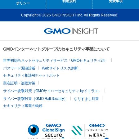
利用規約
免責事項
ポリシー
Copyright © 2026 GMO INSIGHT Inc. All Rights Reserved.
GMOインターネットグループのセキュリティ事業について
世界初総合ネットセキュリティサービス「GMOセキュリティ24」
パスワード漏洩診断
Webサイトリスク診断
セキュリティ相談AIチャットボット
実在証明・盗聴対策
サイバー攻撃対策（GMOサイバーセキュリティ byイエラエ）
サイバー攻撃対策（GMO Flatt Security）
なりすまし対策
セキュリティ事業の軌跡