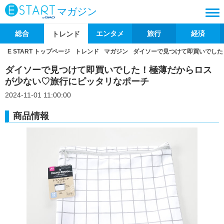
マガジン
総合
エンタメ
旅行
経済
トレンド
E START トップページ
トレンド
マガジン
ダイソーで見つけて即買いでした
ダイソーで見つけて即買いでした！極薄だからロス
が少ない♡旅行にピッタリなポーチ
2024-11-01 11:00:00
商品情報