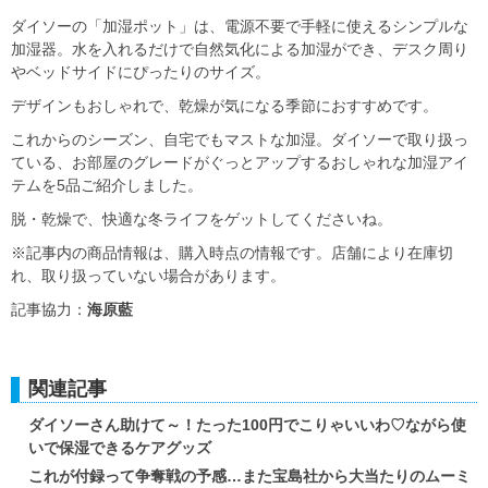
ダイソーの「加湿ポット」は、電源不要で手軽に使えるシンプルな
加湿器。水を入れるだけで自然気化による加湿ができ、デスク周り
やベッドサイドにぴったりのサイズ。
デザインもおしゃれで、乾燥が気になる季節におすすめです。
これからのシーズン、自宅でもマストな加湿。ダイソーで取り扱っ
ている、お部屋のグレードがぐっとアップするおしゃれな加湿アイ
テムを5品ご紹介しました。
脱・乾燥で、快適な冬ライフをゲットしてくださいね。
※記事内の商品情報は、購入時点の情報です。店舗により在庫切
れ、取り扱っていない場合があります。
記事協力：
海原藍
関連記事
ダイソーさん助けて～！たった100円でこりゃいいわ♡ながら使
いで保湿できるケアグッズ
これが付録って争奪戦の予感…また宝島社から大当たりのムーミ