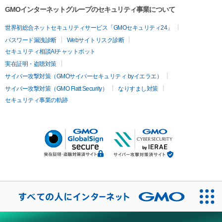
GMOインターネットグループのセキュリティ事業について
世界初総合ネットセキュリティサービス「GMOセキュリティ24」
パスワード漏洩診断
Webサイトリスク診断
セキュリティ相談AIチャットボット
実在証明・盗聴対策
サイバー攻撃対策（GMOサイバーセキュリティ byイエラエ）
サイバー攻撃対策（GMO Flatt Security）
なりすまし対策
セキュリティ事業の軌跡