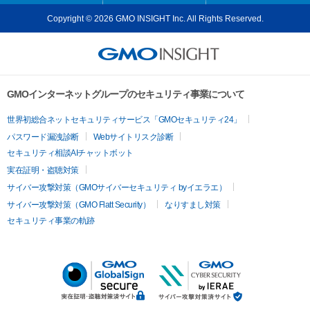
Copyright © 2026 GMO INSIGHT Inc. All Rights Reserved.
GMOインターネットグループのセキュリティ事業について
世界初総合ネットセキュリティサービス「GMOセキュリティ24」
パスワード漏洩診断
Webサイトリスク診断
セキュリティ相談AIチャットボット
実在証明・盗聴対策
サイバー攻撃対策（GMOサイバーセキュリティ byイエラエ）
サイバー攻撃対策（GMO Flatt Security）
なりすまし対策
セキュリティ事業の軌跡