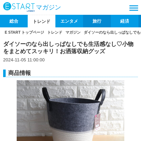
マガジン
総合
エンタメ
旅行
経済
トレンド
E START トップページ
トレンド
マガジン
ダイソーのなら出しっぱなしでも
ダイソーのなら出しっぱなしでも生活感なし♡小物
をまとめてスッキリ！お洒落収納グッズ
2024-11-05 11:00:00
商品情報