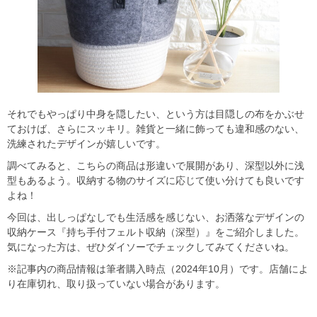
それでもやっぱり中身を隠したい、という方は目隠しの布をかぶせ
ておけば、さらにスッキリ。雑貨と一緒に飾っても違和感のない、
洗練されたデザインが嬉しいです。
調べてみると、こちらの商品は形違いで展開があり、深型以外に浅
型もあるよう。収納する物のサイズに応じて使い分けても良いです
よね！
今回は、出しっぱなしでも生活感を感じない、お洒落なデザインの
収納ケース『持ち手付フェルト収納（深型）』をご紹介しました。
気になった方は、ぜひダイソーでチェックしてみてくださいね。
※記事内の商品情報は筆者購入時点（2024年10月）です。店舗によ
り在庫切れ、取り扱っていない場合があります。