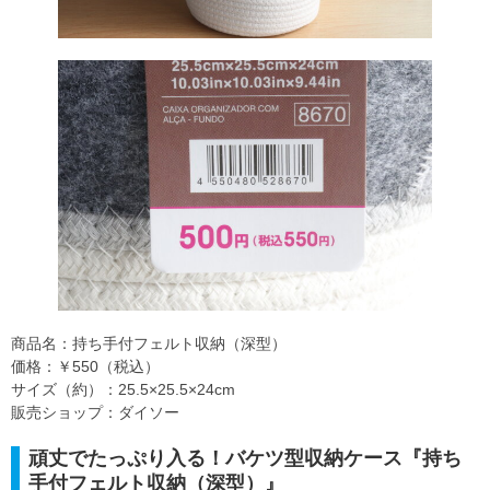
商品名：持ち手付フェルト収納（深型）
価格：￥550（税込）
サイズ（約）：25.5×25.5×24cm
販売ショップ：ダイソー
頑丈でたっぷり入る！バケツ型収納ケース『持ち
手付フェルト収納（深型）』