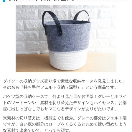
ダイソーの収納グッズ売り場で素敵な収納ケースを発見しました。
その名も『持ち手付フェルト収納（深型）』という商品です。
バケツ型の収納ケースで、何より見た目がお洒落！グレーとホワイ
トのツートーンや、素材を切り替えたデザインもハイセンス。お部
屋に出しっぱなしでもサマになるデザインがありがたいです。
異素材の切り替えは、機能面でも優秀。グレーの部分はフェルト製
ですが、白い底の部分はロープをくるくると丸めて縫い留めたよう
な素材で出来ていて、とっても頑丈。