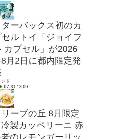
スターバックス初のカ
プセルトイ「ジョイフ
 カプセル」が2026
年8月2日に都内限定発
売
レンド
6-07-31 13:00
オリーブの丘 8月限定
「冷製カッペリーニ 赤
海老のレモンガーリッ