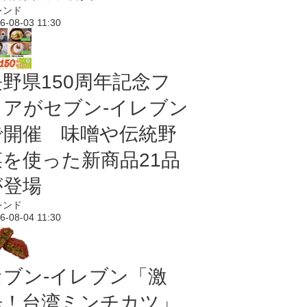
レンド
6-08-03 11:30
長野県150周年記念フ
ェアがセブン-イレブン
で開催 味噌や伝統野
菜を使った新商品21品
が登場
レンド
6-08-04 11:30
セブン-イレブン「激
辛！台湾ミンチカツ」