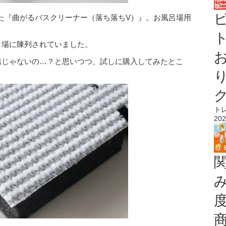
た『曲がるバスクリーナー（落ち落ちV）』。お風呂場用
ト
り場に陳列されていました。
緒じゃないの…？と思いつつ、試しに購入してみたとこ
ト
202