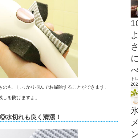
ト
202
ものも、しっかり掴んでお掃除することができます。
残しを防げますよ。
氷
◎水切れも良く清潔！