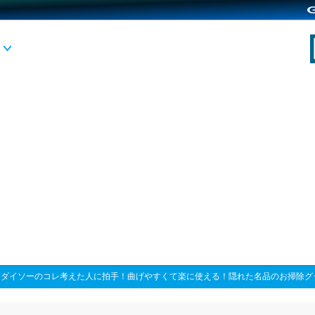
>
ダイソーのコレ考えた人に拍手！曲げやすくて楽に使える！隠れた名品のお掃除グ