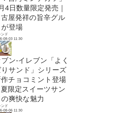
8月4日数量限定発売｜
名古屋発祥の旨辛グル
メが登場
レンド
6-08-03 11:30
セブン‐イレブン「よく
ばりサンド」シリーズ
新作チョコミント登場
｜夏限定スイーツサン
ドの爽快な魅力
レンド
6-08-06 11:30