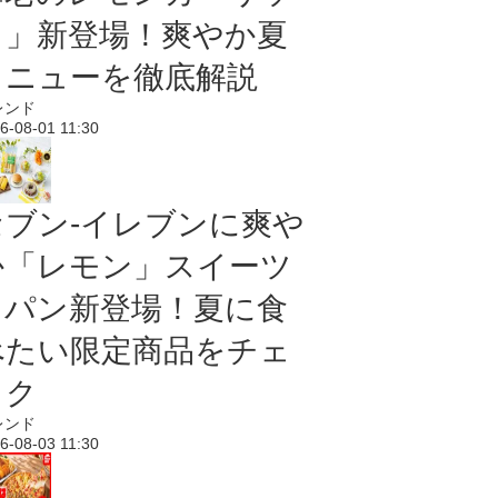
ク」新登場！爽やか夏
メニューを徹底解説
レンド
6-08-01 11:30
セブン‐イレブンに爽や
か「レモン」スイーツ
＆パン新登場！夏に食
べたい限定商品をチェ
ック
レンド
6-08-03 11:30