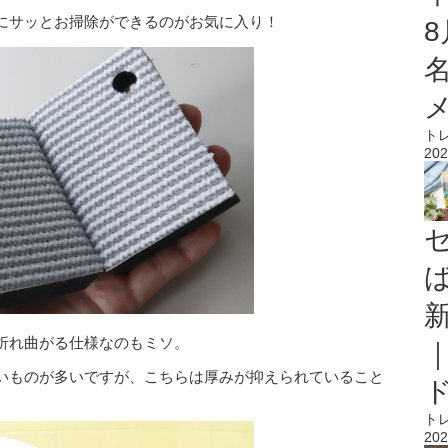
にサッとお掃除ができるのがお気に入り！
ト
202
折れ曲がる仕様なのもミソ。
いものが多いですが、こちらは厚みが抑えられていること
ト
202