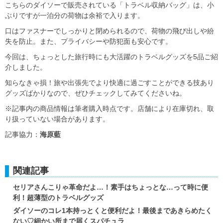
こちらのダイソーで販売されている「トラベル収納バッグ」は、小
ぶりですが一泊分の荷物は余裕で入ります。
口はファスナーでしっかりと閉められるので、荷物の飛び出しや紛
失を防止。また、プライバシーや防犯面も安心です。
今回は、ちょっとした旅行時にも大活躍のトラベルグッズを5品ご紹
介しました。
知らなきゃ損！旅や出張先でより快適に過ごすことができる技あり
グッズばかりなので、ぜひチェックしてみてくださいね。
※記事内の商品情報は筆者購入時点です。店舗により在庫切れ、取
り扱っていない場合があります。
記事協力：
海原藍
関連記事
セリアさんこりゃ革命だよ…！素手はちょっとな…って時に便
利！超薄型のトラベルグッズ
ダイソーのコレ1本持っとくと便利だよ！最後まであきらめたく
ない♡細かい所まで届くスパチュラ