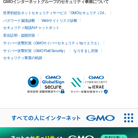
GMOインターネットグループのセキュリティ事業について
世界初総合ネットセキュリティサービス「GMOセキュリティ24」
パスワード漏洩診断
Webサイトリスク診断
セキュリティ相談AIチャットボット
実在証明・盗聴対策
サイバー攻撃対策（GMOサイバーセキュリティ byイエラエ）
サイバー攻撃対策（GMO Flatt Security）
なりすまし対策
セキュリティ事業の軌跡
無料診断