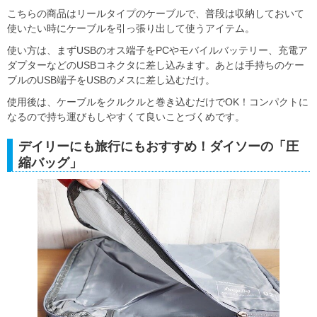
こちらの商品はリールタイプのケーブルで、普段は収納しておいて
使いたい時にケーブルを引っ張り出して使うアイテム。
使い方は、まずUSBのオス端子をPCやモバイルバッテリー、充電ア
ダプターなどのUSBコネクタに差し込みます。あとは手持ちのケー
ブルのUSB端子をUSBのメスに差し込むだけ。
使用後は、ケーブルをクルクルと巻き込むだけでOK！コンパクトに
なるので持ち運びもしやすくて良いことづくめです。
デイリーにも旅行にもおすすめ！ダイソーの「圧
縮バッグ」