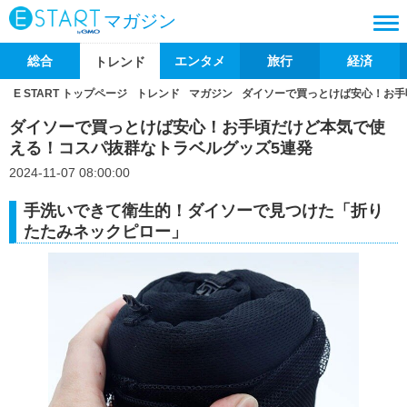
マガジン
総合
エンタメ
旅行
経済
トレンド
E START トップページ
トレンド
マガジン
ダイソーで買っとけば安心！お手
ダイソーで買っとけば安心！お手頃だけど本気で使
える！コスパ抜群なトラベルグッズ5連発
2024-11-07 08:00:00
手洗いできて衛生的！ダイソーで見つけた「折り
たたみネックピロー」