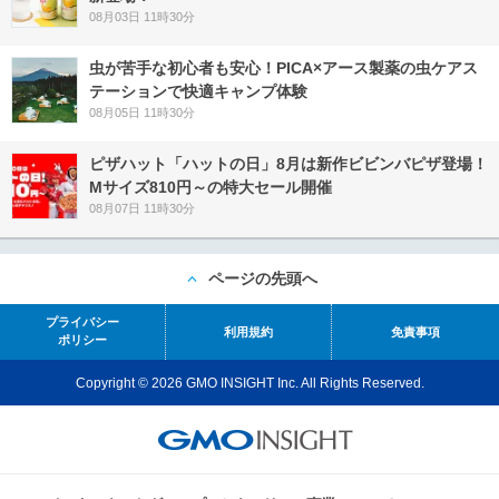
08月03日 11時30分
虫が苦手な初心者も安心！PICA×アース製薬の虫ケアス
テーションで快適キャンプ体験
08月05日 11時30分
ピザハット「ハットの日」8月は新作ビビンバピザ登場！
Mサイズ810円～の特大セール開催
08月07日 11時30分
ページの先頭へ
プライバシー
利用規約
免責事項
ポリシー
Copyright © 2026 GMO INSIGHT Inc. All Rights Reserved.