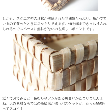
しかも、スクエア型の形状が洗練された雰囲気たっぷり。角がでて
いるので並べたときにスッキリ見えます。物を端まできっちり入れ
られるのでスペースに無駄がないのも嬉しいポイントです。
近くで見てみると、色むらやフシがある風合いがたまりませんよ
ね。天然素材ならではの高級感が漂うバスケットが、たった550円
ってスゴイ！