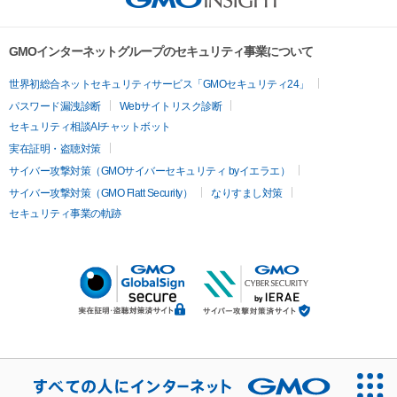
GMOインターネットグループのセキュリティ事業について
世界初総合ネットセキュリティサービス「GMOセキュリティ24」
パスワード漏洩診断
Webサイトリスク診断
セキュリティ相談AIチャットボット
実在証明・盗聴対策
サイバー攻撃対策（GMOサイバーセキュリティ byイエラエ）
サイバー攻撃対策（GMO Flatt Security）
なりすまし対策
セキュリティ事業の軌跡