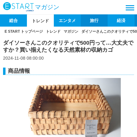
マガジン
総合
エンタメ
旅行
経済
トレンド
E START トップページ
トレンド
マガジン
ダイソーさんこのクオリティで5
ダイソーさんこのクオリティで500円って…大丈夫で
すか？買い揃えたくなる天然素材の収納カゴ
2024-11-08 08:00:00
商品情報