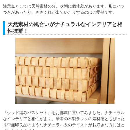
注意点としては天然素材の分、状態に個体差があります。形にバラ
つきがあったり、ささくれが出ていたりするのはご愛敬です。
天然素材の風合いがナチュラルなインテリアと相
性抜群！
『ウッド編みバスケット』をお部屋に置いてみました。ナチュラル
なインテリアと相性がよく、筆者の木製ラックの素材感ともぴった
り♡無印良品のようなナチュラル系のテイストがお好きな方にはと