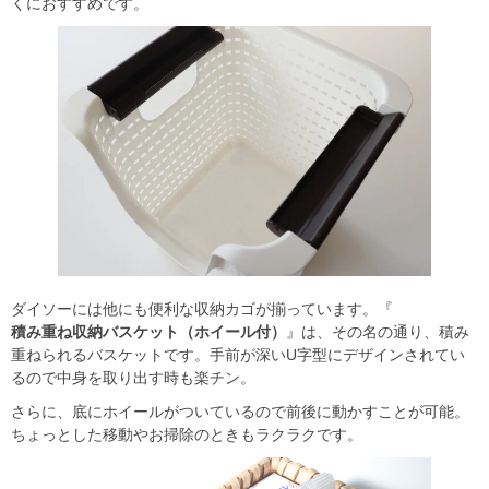
くにおすすめです。
ダイソーには他にも便利な収納カゴが揃っています。『
積み重ね収納バスケット（ホイール付）
』は、その名の通り、積み
重ねられるバスケットです。手前が深いU字型にデザインされてい
るので中身を取り出す時も楽チン。
さらに、底にホイールがついているので前後に動かすことが可能。
ちょっとした移動やお掃除のときもラクラクです。