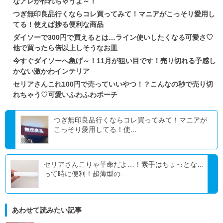
なアレが作れちゃうよ～！
つぎ無印良品行くならコレ買ってみて！マニアがこっそり愛用し
てる！使えば捗る便利な商品
ダイソーで300円で買えるとは…ライン使いしたくなる可愛さ♡
他で買ったら倍以上しそうなお皿
今すぐダイソーへ急げ～！11月が狙い目です！売り切れる予感し
かない激かわインテリア
セリアさんこれ100円で売っていいやつ！？こんなの秒で売り切
れちゃう♡可愛いふわふわポーチ
つぎ無印良品行くならコレ買ってみて！マニアが
こっそり愛用してる！使...
セリアさんこりゃ革命だよ…！素手はちょっとな…
って時に便利！超薄型の...
あわせて読みたい記事