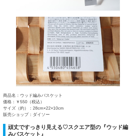
商品名：ウッド編みバスケット
価格：￥550（税込）
サイズ（約）：28cm×22×10cm
販売ショップ：ダイソー
頑丈ですっきり見える♡スクエア型の『ウッド編
みバスケット』