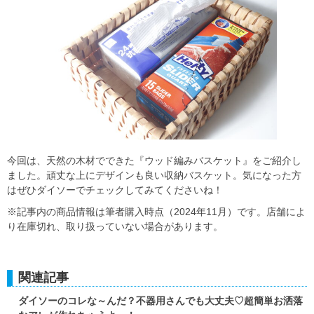
今回は、天然の木材でできた『ウッド編みバスケット』をご紹介し
ました。頑丈な上にデザインも良い収納バスケット。気になった方
はぜひダイソーでチェックしてみてくださいね！
※記事内の商品情報は筆者購入時点（2024年11月）です。店舗によ
り在庫切れ、取り扱っていない場合があります。
関連記事
ダイソーのコレな～んだ？不器用さんでも大丈夫♡超簡単お洒落