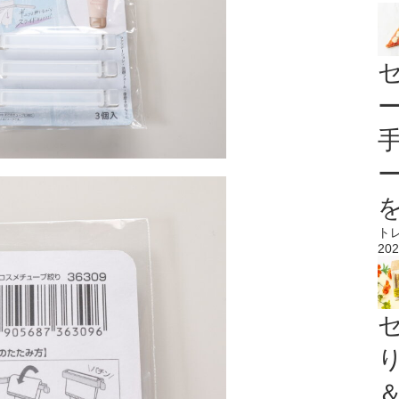
ト
202