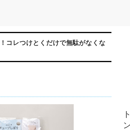
！コレつけとくだけで無駄がなくな
ト