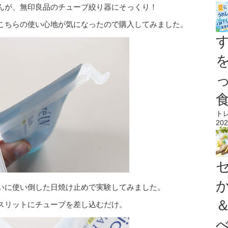
んが、無印良品のチューブ絞り器にそっくり！
こちらの使い心地が気になったので購入してみました。
ト
202
いに使い倒した日焼け止めで実験してみました。
スリットにチューブを差し込むだけ。