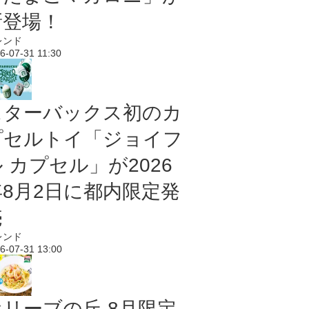
新登場！
レンド
6-07-31 11:30
スターバックス初のカ
プセルトイ「ジョイフ
 カプセル」が2026
年8月2日に都内限定発
売
レンド
6-07-31 13:00
オリーブの丘 8月限定