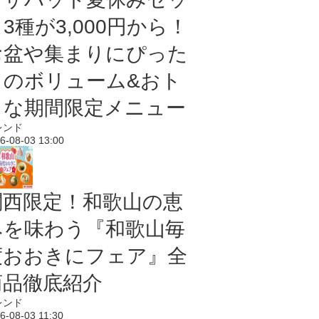
3種が3,000円から！
お盆や集まりにぴった
りのボリューム&おト
クな期間限定メニュー
レンド
6-08-03 13:00
関西限定！和歌山の恵
みを味わう『和歌山毎
度おおきにフェア』全
商品徹底紹介
レンド
6-08-03 11:30