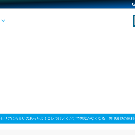
>
セリアにも良いのあったよ！コレつけとくだけで無駄がなくなる！無印激似の便利