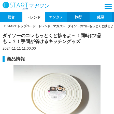
マガジン
総合
エンタメ
旅行
経済
トレンド
E START トップページ
トレンド
マガジン
ダイソーのコレもっとくと捗るよ
ダイソーのコレもっとくと捗るよ～！同時に2品
も…？！手間が省けるキッチングッズ
2024-11-11 11:00:00
商品情報