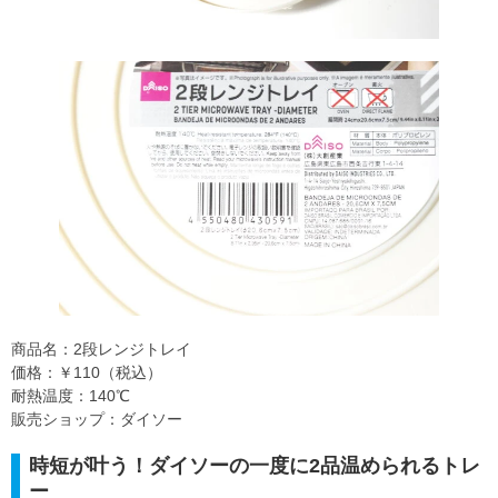
商品名：2段レンジトレイ
価格：￥110（税込）
耐熱温度：140℃
販売ショップ：ダイソー
時短が叶う！ダイソーの一度に2品温められるトレ
ー