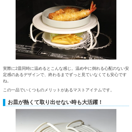
実際に2皿同時に温めるとこんな感じ。温め中に倒れる心配のない安
定感のあるデザインで、終わるまでずっと見ていなくても安心です
ね。
この一品でいくつものメリットがあるマストアイテムです。
お皿が熱くて取り出せない時も大活躍！