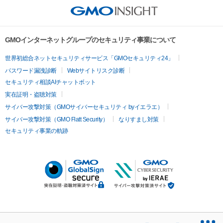
GMOインターネットグループのセキュリティ事業について
世界初総合ネットセキュリティサービス「GMOセキュリティ24」
パスワード漏洩診断
Webサイトリスク診断
セキュリティ相談AIチャットボット
実在証明・盗聴対策
サイバー攻撃対策（GMOサイバーセキュリティ byイエラエ）
サイバー攻撃対策（GMO Flatt Security）
なりすまし対策
セキュリティ事業の軌跡