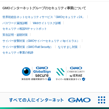
GMOインターネットグループのセキュリティ事業について
世界初総合ネットセキュリティサービス「GMOセキュリティ24」
パスワード漏洩診断
Webサイトリスク診断
セキュリティ相談AIチャットボット
実在証明・盗聴対策
サイバー攻撃対策（GMOサイバーセキュリティ byイエラエ）
サイバー攻撃対策（GMO Flatt Security）
なりすまし対策
セキュリティ事業の軌跡