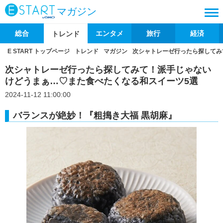
マガジン
総合
エンタメ
旅行
経済
トレンド
E START トップページ
トレンド
マガジン
次シャトレーゼ行ったら探してみ
次シャトレーゼ行ったら探してみて！派手じゃない
けどうまぁ…♡また食べたくなる和スイーツ5選
2024-11-12 11:00:00
バランスが絶妙！『粗搗き大福 黒胡麻』