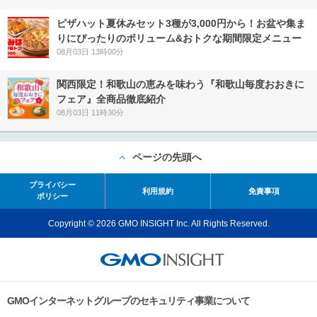
ピザハット夏休みセット3種が3,000円から！お盆や集ま
りにぴったりのボリューム&おトクな期間限定メニュー
08月03日 13時00分
関西限定！和歌山の恵みを味わう『和歌山毎度おおきに
フェア』全商品徹底紹介
08月03日 11時30分
ページの先頭へ
プライバシー
利用規約
免責事項
ポリシー
Copyright © 2026 GMO INSIGHT Inc. All Rights Reserved.
GMOインターネットグループのセキュリティ事業について