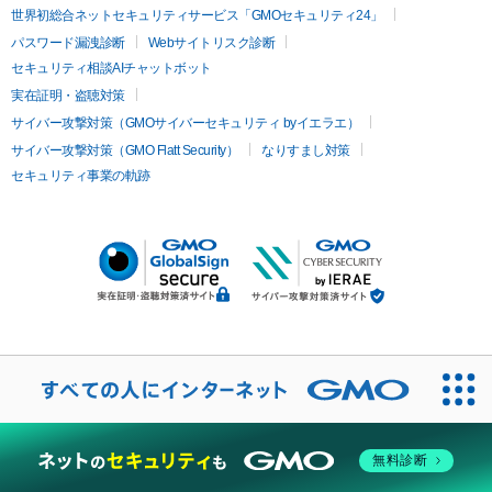
世界初総合ネットセキュリティサービス「GMOセキュリティ24」
パスワード漏洩診断
Webサイトリスク診断
セキュリティ相談AIチャットボット
実在証明・盗聴対策
サイバー攻撃対策（GMOサイバーセキュリティ byイエラエ）
サイバー攻撃対策（GMO Flatt Security）
なりすまし対策
セキュリティ事業の軌跡
無料診断