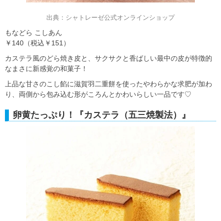
出典：シャトレーゼ公式オンラインショップ
もなどら こしあん
￥140（税込￥151）
カステラ風のどら焼き皮と、サクサクと香ばしい最中の皮が特徴的
なまさに新感覚の和菓子！
上品な甘さのこし餡に滋賀羽二重餅を使ったやわらかな求肥が加わ
り、両側から包み込む形がころんとかわいらしい一品です♡
卵黄たっぷり！『カステラ（五三焼製法）』