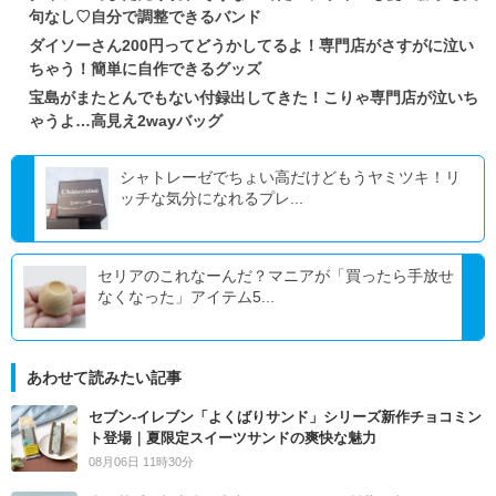
句なし♡自分で調整できるバンド
ダイソーさん200円ってどうかしてるよ！専門店がさすがに泣い
ちゃう！簡単に自作できるグッズ
宝島がまたとんでもない付録出してきた！こりゃ専門店が泣いち
ゃうよ…高見え2wayバッグ
シャトレーゼでちょい高だけどもうヤミツキ！リ
ッチな気分になれるプレ...
セリアのこれなーんだ？マニアが「買ったら手放せ
なくなった」アイテム5...
あわせて読みたい記事
セブン‐イレブン「よくばりサンド」シリーズ新作チョコミン
ト登場｜夏限定スイーツサンドの爽快な魅力
08月06日 11時30分