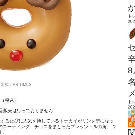
ト
202
出典：PR TIMES
円（税込）
ト
202
、単品販売は行っておりません
場するたびに人気を博しているトナカイがリング型になっ
のコーティング、チョコをまとったプレッツェルの角、つ
す。