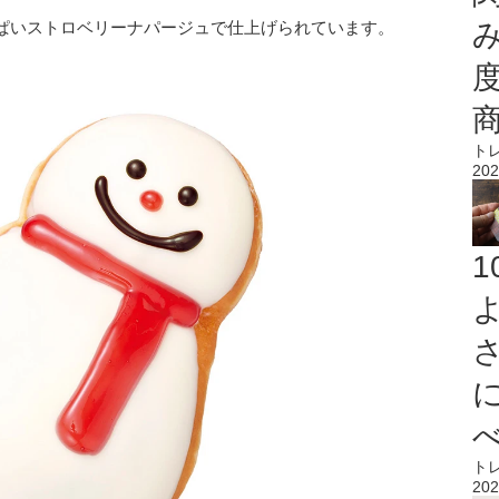
ぱいストロベリーナパージュで仕上げられています。
ト
202
ト
202