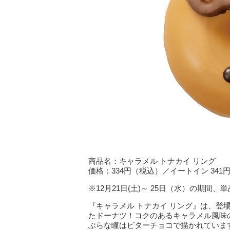
商品名：キャラメル トナカイ リング
価格：334円（税込）／イートイン 341
※12月21日(土)～ 25日（水）の期間
『キャラメル トナカイ リング』は、登
たドーナツ！コクのあるキャラメル風味
ぶらな瞳はビターチョコで描かれていま