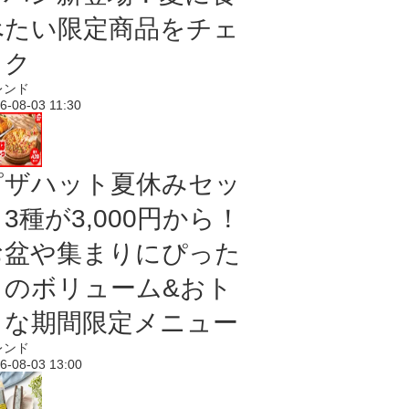
べたい限定商品をチェ
ック
レンド
6-08-03 11:30
ピザハット夏休みセッ
3種が3,000円から！
お盆や集まりにぴった
りのボリューム&おト
クな期間限定メニュー
レンド
6-08-03 13:00