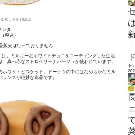
出典：PR TIMES
サンタ
円（税込）
、単品販売は行っておりません
タ』は、ミルキーなホワイトチョコをコーティングした生地
は、真っ赤なストロベリーナパージュが使われています。
ト
202
のホワイトビスケット。ドーナツの中にはなめらかなミル
バランスが絶妙な逸品です。