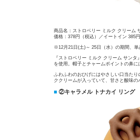
商品名：ストロベリー ミルク クリーム 
価格：378円（税込）／イートイン 385
※12月21日(土)～ 25日（水）の期間
『ストロベリー ミルク クリーム サン
を使用。帽子とチャームポイントの鼻に
ふわふわのおひげにはやさしい口当たり
ククリームが入っていて、甘さと酸味の
②キャラメル トナカイ リング