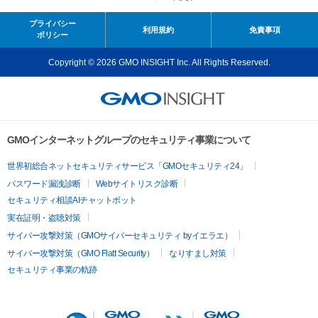
プライバシー
利用規約
免責事項
ポリシー
Copyright © 2026 GMO INSIGHT Inc. All Rights Reserved.
GMOインターネットグループのセキュリティ事業について
世界初総合ネットセキュリティサービス「GMOセキュリティ24」
パスワード漏洩診断
Webサイトリスク診断
セキュリティ相談AIチャットボット
実在証明・盗聴対策
サイバー攻撃対策（GMOサイバーセキュリティ byイエラエ）
サイバー攻撃対策（GMO Flatt Security）
なりすまし対策
セキュリティ事業の軌跡