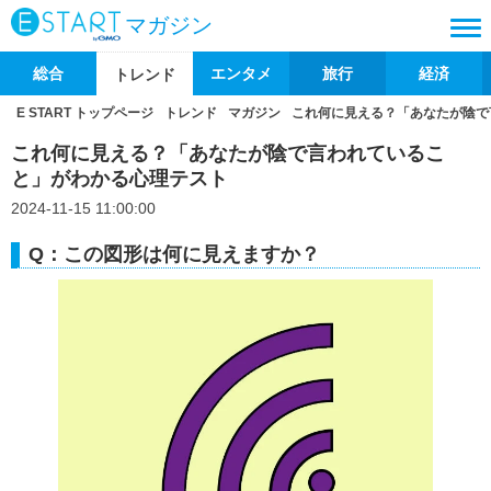
マガジン
総合
エンタメ
旅行
経済
トレンド
E START トップページ
トレンド
マガジン
これ何に見える？「あなたが陰で
これ何に見える？「あなたが陰で言われているこ
と」がわかる心理テスト
2024-11-15 11:00:00
Q：この図形は何に見えますか？