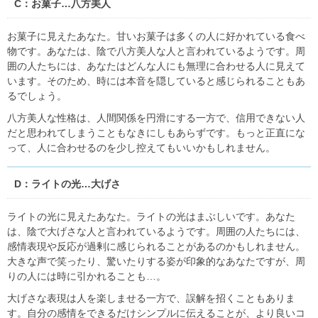
C：お菓子…八方美人
お菓子に見えたあなた。甘いお菓子は多くの人に好かれている食べ
物です。あなたは、陰で八方美人な人と言われているようです。周
囲の人たちには、あなたはどんな人にも無理に合わせる人に見えて
います。そのため、時には本音を隠していると感じられることもあ
るでしょう。
八方美人な性格は、人間関係を円滑にする一方で、信用できない人
だと思われてしまうこともなきにしもあらずです。もっと正直にな
って、人に合わせるのを少し控えてもいいかもしれません。
D：ライトの光…大げさ
ライトの光に見えたあなた。ライトの光はまぶしいです。あなた
は、陰で大げさな人と言われているようです。周囲の人たちには、
感情表現や反応が過剰に感じられることがあるのかもしれません。
大きな声で笑ったり、驚いたりする姿が印象的なあなたですが、周
りの人には時に引かれることも…。
大げさな表現は人を楽しませる一方で、誤解を招くこともありま
す。自分の感情をできるだけシンプルに伝えることが、より良いコ