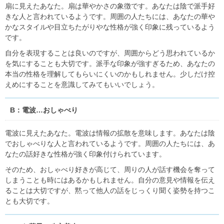
扇に見えたあなた。扇は華やかさの象徴です。あなたは陰で派手好
きな人と言われているようです。周囲の人たちには、あなたの華や
かなスタイルや目立ちたがりやな性格が強く印象に残っているよう
です。
自分を表現することは良いのですが、周囲からどう思われているか
を気にすることも大切です。派手な印象が強すぎるため、あなたの
本当の性格を理解してもらいにくいのかもしれません。少しだけ控
えめにすることを意識してみてもいいでしょう。
B：電波…おしゃべり
電波に見えたあなた。電波は情報の拡散を意味します。あなたは陰
でおしゃべりな人と言われているようです。周囲の人たちには、あ
なたの話好きな性格が強く印象付けられています。
そのため、おしゃべり好きが高じて、周りの人が話す機会を奪って
しまうことも時にはあるかもしれません。自分の意見や情報を伝え
ることは大切ですが、黙って他人の話をじっくり聞く姿勢を持つこ
とも大切です。