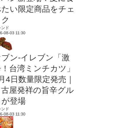
べたい限定商品をチェ
ック
レンド
6-08-03 11:30
セブン-イレブン「激
辛！台湾ミンチカツ」
8月4日数量限定発売｜
名古屋発祥の旨辛グル
メが登場
レンド
6-08-03 11:30