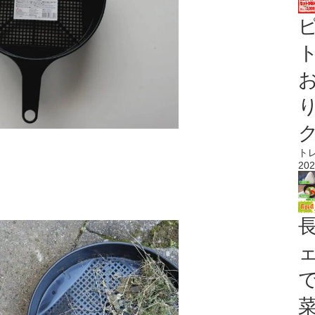
ト
ト
202