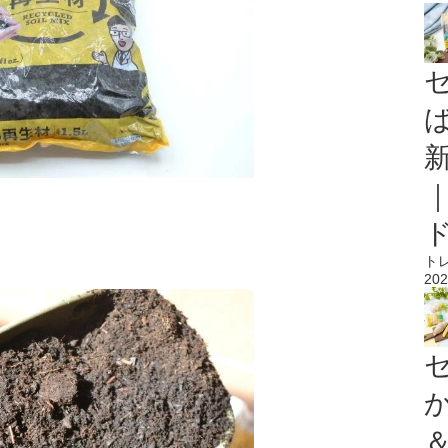
ト
202