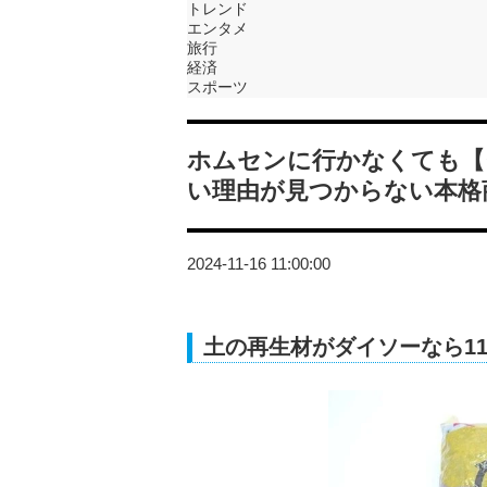
トレンド
エンタメ
旅行
経済
スポーツ
ホムセンに行かなくても【
い理由が見つからない本格
2024-11-16 11:00:00
土の再生材がダイソーなら1