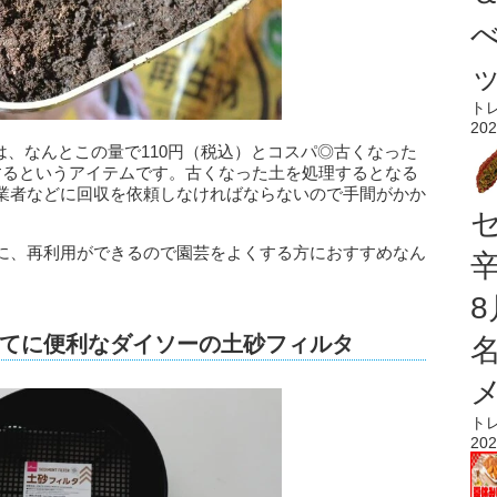
ト
202
』は、なんとこの量で110円（税込）とコスパ◎古くなった
するというアイテムです。古くなった土を処理するとなる
業者などに回収を依頼しなければならないので手間がかか
に、再利用ができるので園芸をよくする方におすすめなん
てに便利なダイソーの土砂フィルタ
ト
202