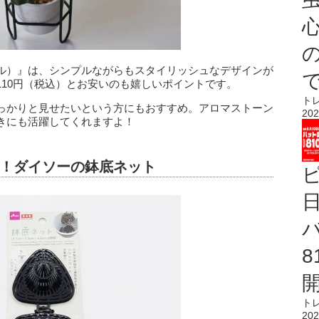
心
ル）』は、シンプルながらもスタイリッシュなデザインが
10円（税込）とお安いのも嬉しいポイントです。
ト
っかりと見せたいという方にもおすすめ。アロマストーン
202
きにも活躍してくれますよ！
！ダイソーの鉢底ネット
ト
202