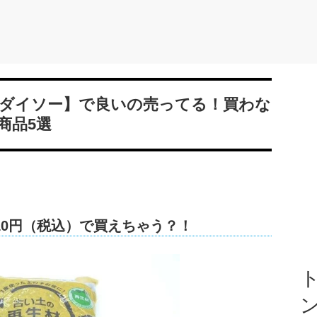
ダイソー】で良いの売ってる！買わな
商品5選
10円（税込）で買えちゃう？！
ト