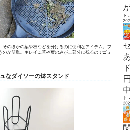
ト
202
、そのほかの葉や枝などを分けるのに便利なアイテム。フ
うのが簡単。キレイに草や葉のみが上部分に残るのでゴミ
ュなダイソーの鉢スタンド
ト
202