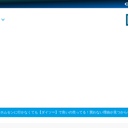
>
ホムセンに行かなくても【ダイソー】で良いの売ってる！買わない理由が見つから