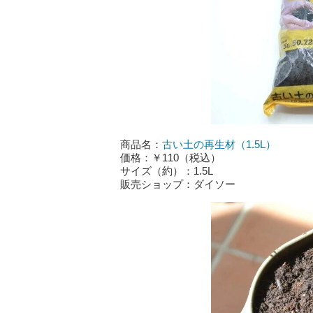
商品名：
古い土の再生材（1.5L）
価格：￥110（税込）
サイズ（約）：1.5L
販売ショップ：ダイソー