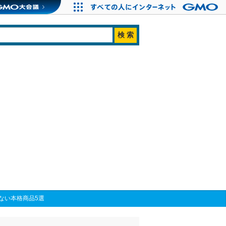
ない本格商品5選