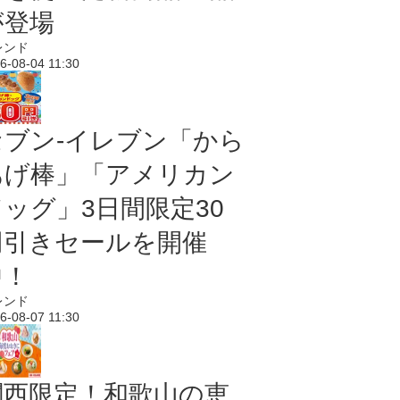
が登場
レンド
6-08-04 11:30
セブン‐イレブン「から
あげ棒」「アメリカン
ドッグ」3日間限定30
円引きセールを開催
中！
レンド
6-08-07 11:30
関西限定！和歌山の恵