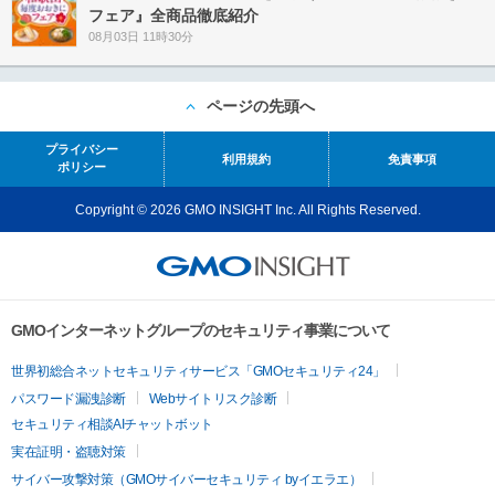
フェア』全商品徹底紹介
08月03日 11時30分
ページの先頭へ
プライバシー
利用規約
免責事項
ポリシー
Copyright © 2026 GMO INSIGHT Inc. All Rights Reserved.
GMOインターネットグループのセキュリティ事業について
世界初総合ネットセキュリティサービス「GMOセキュリティ24」
パスワード漏洩診断
Webサイトリスク診断
セキュリティ相談AIチャットボット
実在証明・盗聴対策
サイバー攻撃対策（GMOサイバーセキュリティ byイエラエ）