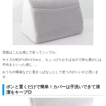
背面はこんな感じで至ってシンプル。
サイズが約27×20×17cmと、ちょっぴりかさばるので持ち運びには
不向きといった感じ…。
おうちや職場などに置きっぱなしにして使うのがいいかと思いま
す。
ポンと置くだけで簡単！カバーは手洗いできて清
潔をキープ◎