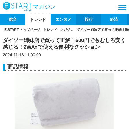
マガジン
総合
エンタメ
旅行
経済
トレンド
E START トップページ
トレンド
マガジン
ダイソー姉妹店で買って正解！50
ダイソー姉妹店で買って正解！500円でもむしろ安く
感じる！2WAYで使える便利なクッション
2024-11-18 11:00:00
商品情報