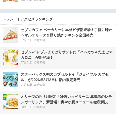
トレンド | アクセスランキング
セブンカフェ ベーカリーに本格ピザ新登場！手軽に味わ
うマルゲリータ＆照り焼きチキンを全国発売
07月31日 11時30分
セブン‐イレブンよくばりサンドに「ハムカツ＆たまごマ
カロニ」が新登場！
07月31日 11時30分
スターバックス初のカプセルトイ「ジョイフル カプセ
ル」が2026年8月2日に都内限定発売
07月31日 13時00分
オリーブの丘 8月限定「冷製カッペリーニ 赤海老のレモ
ンガーリック」新登場！爽やか夏メニューを徹底解説
08月01日 11時30分