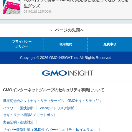
生グッズ
08月01日 11時00分
ページの先頭へ
プライバシー
利用規約
免責事項
ポリシー
Copyright © 2026 GMO INSIGHT Inc. All Rights Reserved.
GMOインターネットグループのセキュリティ事業について
世界初総合ネットセキュリティサービス「GMOセキュリティ24」
パスワード漏洩診断
Webサイトリスク診断
セキュリティ相談AIチャットボット
実在証明・盗聴対策
サイバー攻撃対策（GMOサイバーセキュリティ byイエラエ）