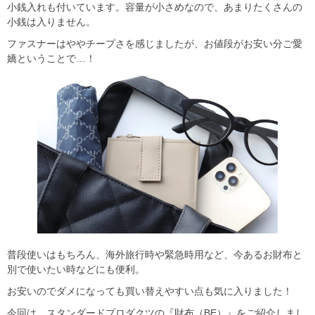
小銭入れも付いています。容量が小さめなので、あまりたくさんの
小銭は入りません。
ファスナーはややチープさを感じましたが、お値段がお安い分ご愛
嬌ということで…！
普段使いはもちろん、海外旅行時や緊急時用など、今あるお財布と
別で使いたい時などにも便利。
お安いのでダメになっても買い替えやすい点も気に入りました！
今回は、スタンダードプロダクツの『財布（BE）』をご紹介しまし