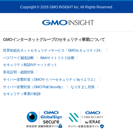
Copyright © 2026 GMO INSIGHT Inc. All Rights Reserved.
GMOインターネットグループのセキュリティ事業について
世界初総合ネットセキュリティサービス「GMOセキュリティ24」
パスワード漏洩診断
Webサイトリスク診断
セキュリティ相談AIチャットボット
実在証明・盗聴対策
サイバー攻撃対策（GMOサイバーセキュリティ byイエラエ）
サイバー攻撃対策（GMO Flatt Security）
なりすまし対策
セキュリティ事業の軌跡