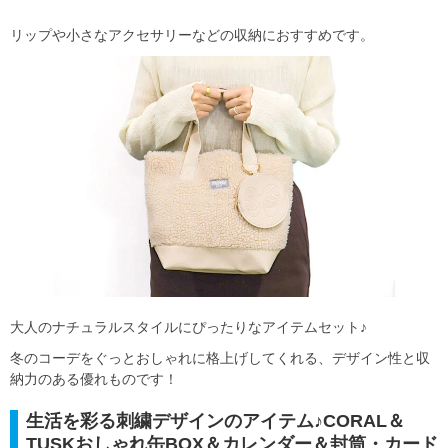
リップや小さなアクセサリーなどの収納におすすめです。
大人のナチュラルスタイルにぴったりなアイテムセット♪
冬のコーデをぐっとおしゃれに格上げしてくれる、デザイン性と収
納力のある優れものです！
生活を彩る刺繍デザインのアイテム♪CORAL＆
TUSKおしゃれ缶BOX＆カレンダー＆封筒・カード