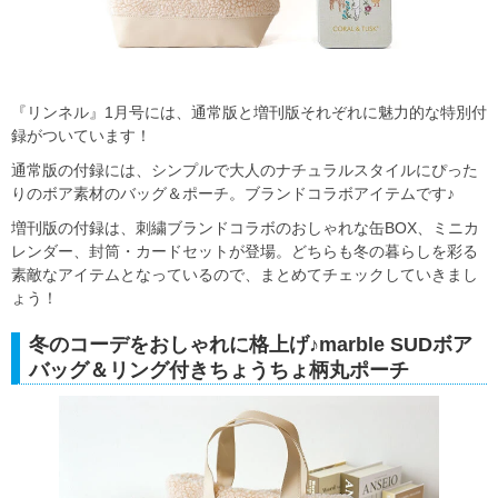
『リンネル』1月号には、通常版と増刊版それぞれに魅力的な特別付
録がついています！
通常版の付録には、シンプルで大人のナチュラルスタイルにぴった
りのボア素材のバッグ＆ポーチ。ブランドコラボアイテムです♪
増刊版の付録は、刺繍ブランドコラボのおしゃれな缶BOX、ミニカ
レンダー、封筒・カードセットが登場。どちらも冬の暮らしを彩る
素敵なアイテムとなっているので、まとめてチェックしていきまし
ょう！
冬のコーデをおしゃれに格上げ♪marble SUDボア
バッグ＆リング付きちょうちょ柄丸ポーチ