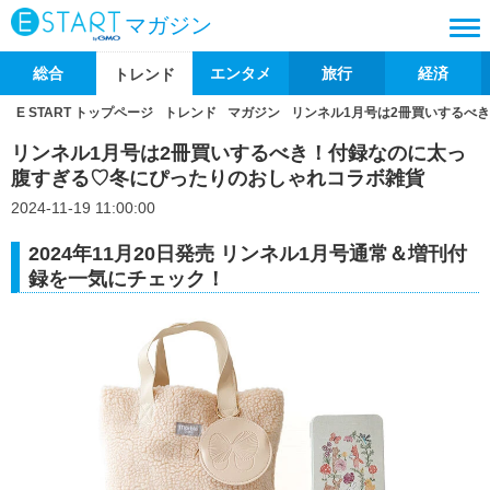
マガジン
総合
エンタメ
旅行
経済
トレンド
E START トップページ
トレンド
マガジン
リンネル1月号は2冊買いするべ
リンネル1月号は2冊買いするべき！付録なのに太っ
腹すぎる♡冬にぴったりのおしゃれコラボ雑貨
2024-11-19 11:00:00
2024年11月20日発売 リンネル1月号通常＆増刊付
録を一気にチェック！