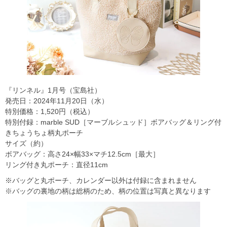
『リンネル』1月号（宝島社）
発売日：2024年11月20日（水）
特別価格：1,520円（税込）
特別付録：marble SUD［マーブルシュッド］ボアバッグ＆リング付
きちょうちょ柄丸ポーチ
サイズ（約）
ボアバッグ：高さ24×幅33×マチ12.5cm［最大］
リング付き丸ポーチ：直径11cm
※バッグと丸ポーチ、カレンダー以外は付録に含まれません
※バッグの裏地の柄は総柄のため、柄の位置は写真と異なります