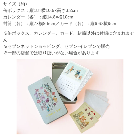
サイズ（約）
缶ボックス：縦18×横10.5×高さ3.2cm
カレンダー（各）：縦14.8×横10cm
封筒（各）：縦7×横9.5cm／カード（各）：縦6.6×横9cm
※缶ボックス、カレンダー、カード、封筒以外は付録に含まれませ
ん
※セブンネットショッピング、セブン‐イレブンで販売
※一部の店舗では取り扱いがない場合があります