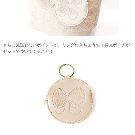
さらに見逃せないポイントが、リング付きちょうちょ柄丸ポーチが
セットでついてくること！