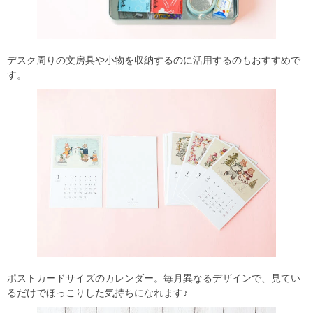
デスク周りの文房具や小物を収納するのに活用するのもおすすめで
す。
ポストカードサイズのカレンダー。毎月異なるデザインで、見てい
るだけでほっこりした気持ちになれます♪