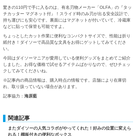
驚きの110円で手に入るのは、有名刃物メーカー「OLFA」の『タッ
チカッター マグネット付』！スライド時のみ刃が出る安全設計で、
持ち運びにも安心です。裏面にはマグネットが付いていて、冷蔵庫
などに貼って保管も可能ですよ。
ちょっとしたカット作業に便利なコンパクトサイズで、性能は折り
紙付き！ダイソーで高品質な文具をお得にゲットしてみてくださ
い。
今回はダイソーマニアが愛用している便利グッズをまとめてご紹介
しました。お得な価格で試せるアイテムばかりなので、ぜひチェッ
クしてみてくださいね。
※記事内の商品情報は、購入時点の情報です。店舗により在庫切
れ、取り扱っていない場合があります。
記事協力：
海原藍
関連記事
またダイソーの人気コラボがやってくれた！好みの位置に変えら
れる！棚板付きの便利なボックス