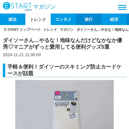
マガジン
総合
エンタメ
旅行
経済
トレンド
E START トップページ
トレンド
マガジン
ダイソーさん…やるな！地味なん
ダイソーさん…やるな！地味なんだけどなかなか優
秀♡マニアがずっと愛用してる便利グッズ5選
2024-11-21 11:00:00
手軽＆便利！ダイソーのスキミング防止カードケ
ースが話題