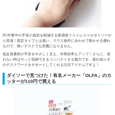
PC作業中の手首の負担を軽減する新感覚リストレストがダイソーか
ら登場！固定タイプとは違い、マウス操作に合わせて動かせる優れ
もので、狭いデスクでも邪魔になりません。
低反発素材が手首をやさしく支え、作業効率もアップ！さらに、使
わない時はサッと収納できるコンパクトさも魅力です。疲れ知らず
のデスクワークをサポートしてくれる注目アイテムですよ！
ダイソーで見つけた！有名メーカー「OLFA」のカ
ッターが110円で買える