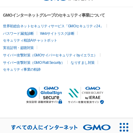
GMOインターネットグループのセキュリティ事業について
世界初総合ネットセキュリティサービス「GMOセキュリティ24」
パスワード漏洩診断
Webサイトリスク診断
セキュリティ相談AIチャットボット
実在証明・盗聴対策
サイバー攻撃対策（GMOサイバーセキュリティ byイエラエ）
サイバー攻撃対策（GMO Flatt Security）
なりすまし対策
セキュリティ事業の軌跡