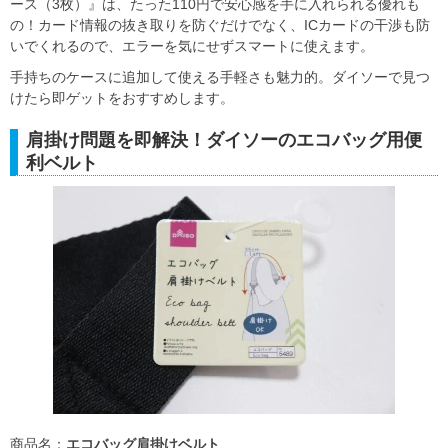
ース（3枚）』は、たった110円で安心感を手に入れられる優れも
の！カード情報の抜き取りを防ぐだけでなく、ICカードの干渉も防
いでくれるので、エラーを気にせずスマートに使えます。
手持ちのケースに追加して使える手軽さも魅力的。ダイソーで見つ
けたら即ゲットをおすすめします。
肩掛け問題を即解決！ダイソーのエコバッグ用便
利ベルト
商品名：
エコバッグ肩掛けベルト